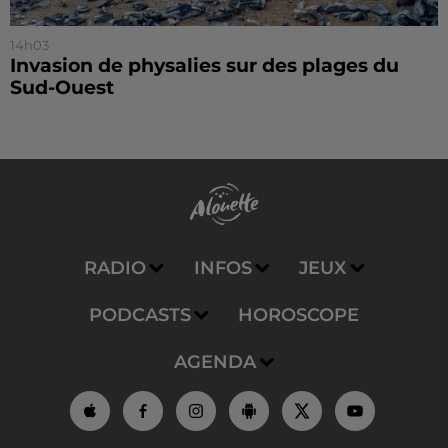
14h03
Invasion de physalies sur des plages du
Sud-Ouest
RADIO
INFOS
JEUX
PODCASTS
HOROSCOPE
AGENDA