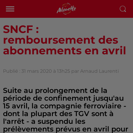
SNCF :
remboursement des
abonnements en avril
Publié : 31 mars 2020 à 13h25 par Arnaud Laurenti
Suite au prolongement de la
période de confinement jusqu'au
15 avril, la compagnie ferroviaire -
dont la plupart des TGV sont à
l'arrêt - a suspendu les
prélèvements prévus en avril pour