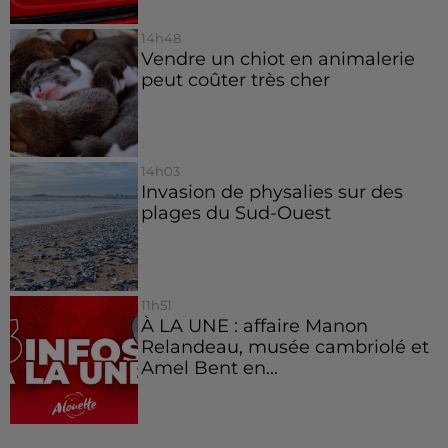
14h48
Vendre un chiot en animalerie
peut coûter très cher
14h03
Invasion de physalies sur des
plages du Sud-Ouest
11h51
À LA UNE : affaire Manon
Relandeau, musée cambriolé et
Amel Bent en...