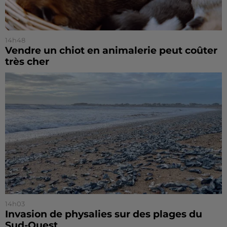
14h48
Vendre un chiot en animalerie peut coûter
très cher
14h03
Invasion de physalies sur des plages du
Sud-Ouest