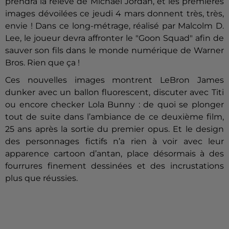
prendra la relève de Michael Jordan, et les premières
images dévoilées ce jeudi 4 mars donnent très, très,
envie ! Dans ce long-métrage, réalisé par Malcolm D.
Lee, le joueur devra affronter le "Goon Squad" afin de
sauver son fils dans le monde numérique de Warner
Bros. Rien que ça !
Ces nouvelles images montrent LeBron James
dunker avec un ballon fluorescent, discuter avec Titi
ou encore checker Lola Bunny : de quoi se plonger
tout de suite dans l’ambiance de ce deuxième film,
25 ans après la sortie du premier opus. Et le design
des personnages fictifs n’a rien à voir avec leur
apparence cartoon d’antan, place désormais à des
fourrures finement dessinées et des incrustations
plus que réussies.