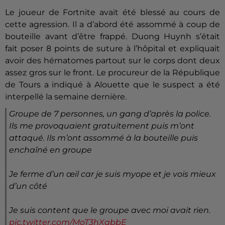
Le joueur de Fortnite avait été blessé au cours de
cette agression.
Il a d’abord été assommé à coup de
bouteille avant d’être frappé.
Duong
Huynh
s’était
fait poser 8 points de suture à l’hôpital et expliquait
avoir des hématomes partout sur le corps dont deux
assez gros sur le front.
Le procureur de la République
de Tours a indiqué à Alouette que le suspect a été
interpellé la semaine dernière.
Groupe de 7 personnes, un gang d’après la police.
Ils me provoquaient gratuitement puis m’ont
attaqué. Ils m’ont assommé à la bouteille puis
enchaîné en groupe
Je ferme d’un œil car je suis myope et je vois mieux
d’un côté
Je suis content que le groupe avec moi avait rien.
pic.twitter.com/MoT3hXqbbE