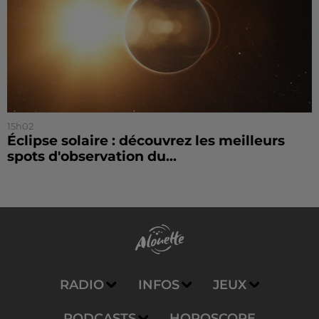
15h02
Éclipse solaire : découvrez les meilleurs
spots d'observation du...
RADIO
INFOS
JEUX
PODCASTS
HOROSCOPE