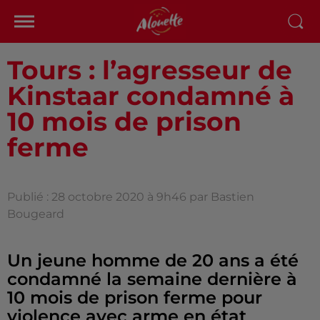
Tours : l’agresseur de
Kinstaar condamné à
10 mois de prison
ferme
Publié : 28 octobre 2020 à 9h46 par Bastien
Bougeard
Un jeune homme de 20 ans a été
condamné la semaine dernière à
10 mois de prison ferme pour
violence avec arme en état