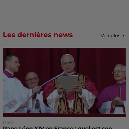
Les dernières news
Voir plus
17h06
Pape Léon XIV en France : quel est son