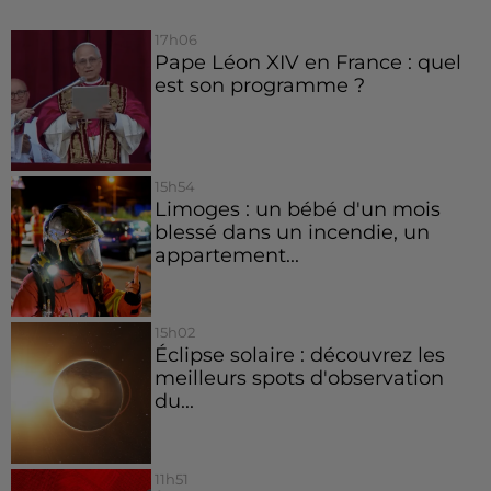
17h06
Pape Léon XIV en France : quel
est son programme ?
15h54
Limoges : un bébé d'un mois
blessé dans un incendie, un
appartement...
15h02
Éclipse solaire : découvrez les
meilleurs spots d'observation
du...
11h51