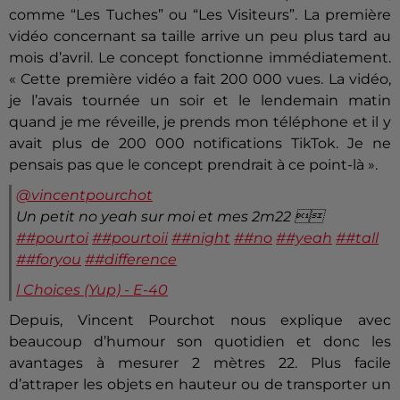
comme “Les Tuches” ou “Les Visiteurs”. La première
vidéo concernant sa taille arrive un peu plus tard au
mois d’avril. Le concept fonctionne immédiatement.
« Cette première vidéo a fait 200 000 vues. La vidéo,
je l’avais tournée un soir et le lendemain matin
quand je me réveille, je prends mon téléphone et il y
avait plus de 200 000 notifications TikTok. Je ne
pensais pas que le concept prendrait à ce point-là ».
@vincentpourchot
Un petit no yeah sur moi et mes 2m22 
##pourtoi
##pourtoii
##night
##no
##yeah
##tall
##foryou
##difference
l Choices (Yup) - E-40
Depuis, Vincent Pourchot nous explique avec
beaucoup d’humour son quotidien et donc les
avantages à mesurer 2 mètres 22. Plus facile
d’attraper les objets en hauteur ou de transporter un