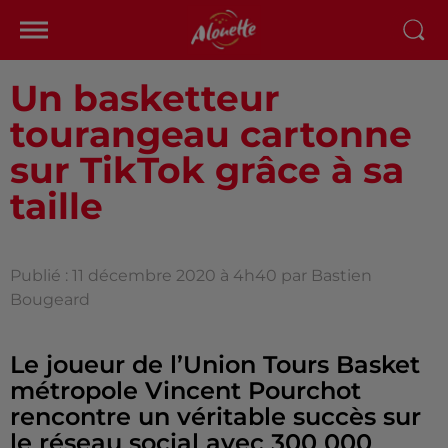
Un basketteur
tourangeau cartonne
sur TikTok grâce à sa
taille
Publié : 11 décembre 2020 à 4h40 par Bastien
Bougeard
Le joueur de l’Union Tours Basket
métropole Vincent Pourchot
rencontre un véritable succès sur
le réseau social avec 300 000