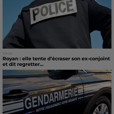
10h54
Royan : elle tente d’écraser son ex-conjoint
et dit regretter...