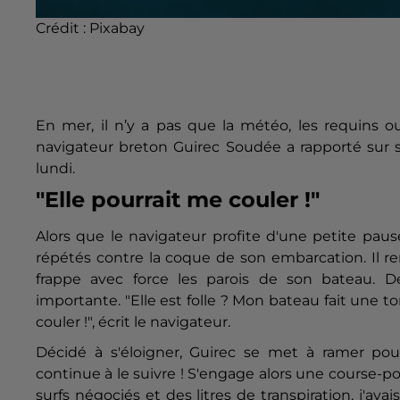
Crédit :
Pixabay
En mer, il n’y a pas que la météo, les requins 
navigateur breton Guirec Soudée a rapporté sur
lundi.
"Elle pourrait me couler !"
Alors que le navigateur profite d'une petite paus
répétés contre la coque de son embarcation. Il r
frappe avec force les parois de son bateau.
importante. "Elle est folle ? Mon bateau fait une t
couler !", écrit le navigateur.
Décidé à s'éloigner, Guirec se met à ramer pou
continue à le suivre ! S'engage alors une course-p
surfs négociés et des litres de transpiration, j'av