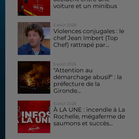
voiture et un minibus
5 août 2026
Violences conjugales : le
chef Jean Imbert (Top
Chef) rattrapé par...
5 août 2026
"Attention au
démarchage abusif" : la
préfecture de la
Gironde...
5 août 2026
À LA UNE : incendie à La
Rochelle, mégaferme de
saumons et succès...