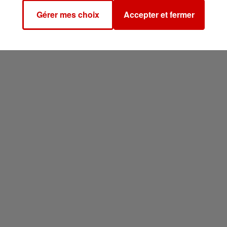
Gérer mes choix
Accepter et fermer