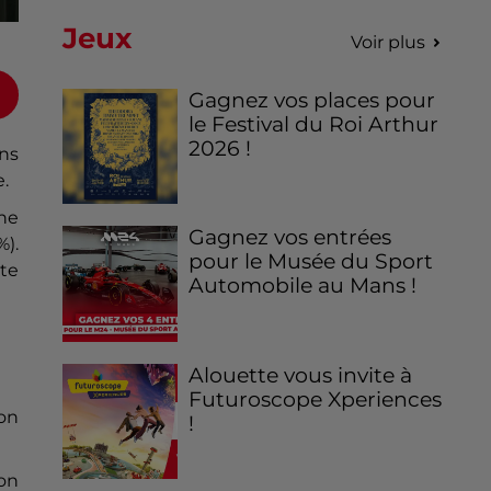
Jeux
Voir plus
Gagnez vos places pour
le Festival du Roi Arthur
2026 !
ns
.
ne
Gagnez vos entrées
%).
pour le Musée du Sport
te
Automobile au Mans !
Alouette vous invite à
Futuroscope Xperiences
lon
!
ion