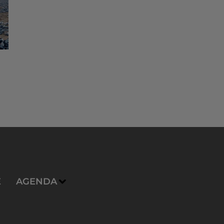
E
AGENDA