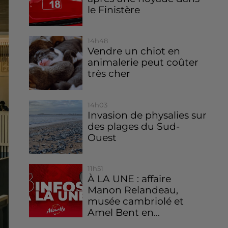
le Finistère
14h48
Vendre un chiot en
animalerie peut coûter
très cher
14h03
Invasion de physalies sur
des plages du Sud-
Ouest
11h51
À LA UNE : affaire
Manon Relandeau,
musée cambriolé et
Amel Bent en...