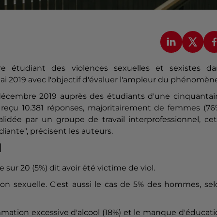
re étudiant des
viol
ences sexuelles et sexistes da
ai 2019 avec l'objectif d'évaluer l'ampleur du phénomène
t décembre 2019 auprès des étudiants d'une cinquantai
a reçu 10.381 réponses, majoritairement de femmes (76
idée par un groupe de travail interprofessionnel, cet
iante", précisent les auteurs.
l
sur 20 (5%) dit avoir été victime de
viol
.
ion sexuelle. C'est aussi le cas de 5% des hommes, se
ommation excessive d'alcool (18%) et le manque d'éducat