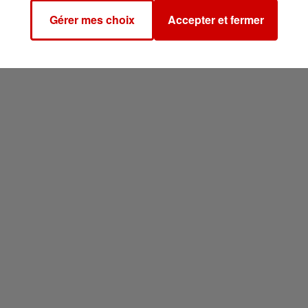
Gérer mes choix
Accepter et fermer