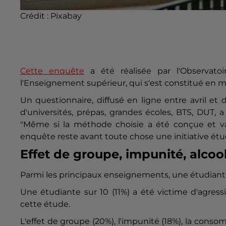
Crédit :
Pixabay
Cette enquête
a été réalisée par l'Observatoi
l'Enseignement supérieur, qui s'est constitué en m
Un questionnaire, diffusé en ligne entre avril e
d'universités, prépas, grandes écoles, BTS, DUT, 
"Même si la méthode choisie a été conçue et val
enquête reste avant toute chose une initiative étud
Effet de groupe, impunité, alcoo
Parmi les principaux enseignements, une étudiante 
Une étudiante sur 10 (11%) a été victime d'agress
cette étude.
L'effet de groupe (20%), l'impunité (18%), la cons