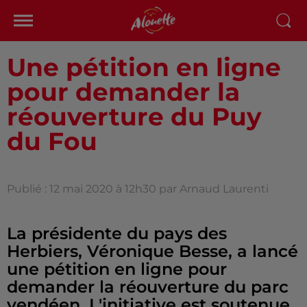
Une pétition en ligne
pour demander la
réouverture du Puy
du Fou
Publié : 12 mai 2020 à 12h30 par Arnaud Laurenti
La présidente du pays des
Herbiers, Véronique Besse, a lancé
une pétition en ligne pour
demander la réouverture du parc
vendéen. L'initiative est soutenue