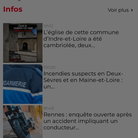
Infos
Voir plus
11h12
L’église de cette commune
d’Indre-et-Loire a été
cambriolée, deux...
10h20
Incendies suspects en Deux-
Sèvres et en Maine-et-Loire :
un...
8h49
Rennes : enquête ouverte après
un accident impliquant un
conducteur...