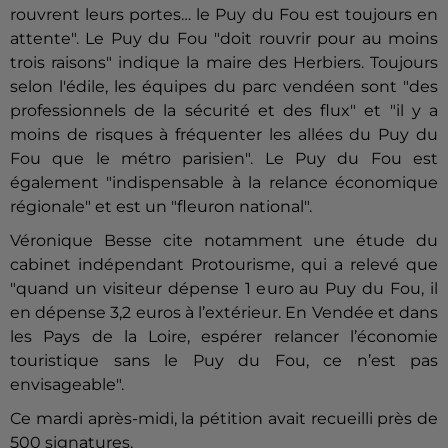
rouvrent leurs portes… le Puy du Fou est toujours en
attente". Le Puy du Fou "doit rouvrir pour au moins
trois raisons" indique la maire des Herbiers. Toujours
selon l'édile, les équipes du parc vendéen sont "des
professionnels de la sécurité et des flux" et "il y a
moins de risques à fréquenter les allées du Puy du
Fou que le métro parisien". Le Puy du Fou est
également "indispensable à la relance économique
régionale" et est un "fleuron national".
Véronique Besse cite notamment une étude du
cabinet indépendant Protourisme, qui a relevé que
"quand un visiteur dépense 1 euro au Puy du Fou, il
en dépense 3,2 euros à l’extérieur. En Vendée et dans
les Pays de la Loire, espérer relancer l’économie
touristique sans le Puy du Fou, ce n’est pas
envisageable".
Ce mardi après-midi, la pétition avait recueilli près de
500 signatures.