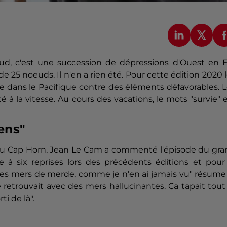
ud, c'est une succession de dépressions d'Ouest en E
 25 noeuds. Il n'en a rien été. Pour cette édition 2020 
e dans le Pacifique contre des éléments défavorables. 
é à la vitesse. Au cours des vacations, le mots "survie" 
ens"
 du Cap Horn, Jean Le Cam a commenté l'épisode du gra
ée à six reprises lors des précédents éditions et pour
es mers de merde, comme je n'en ai jamais vu" résume 
se retrouvait avec des mers hallucinantes. Ca tapait tout
i de là".