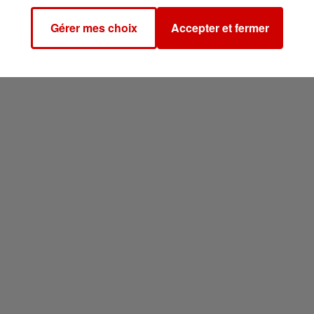
Gérer mes choix
Accepter et fermer