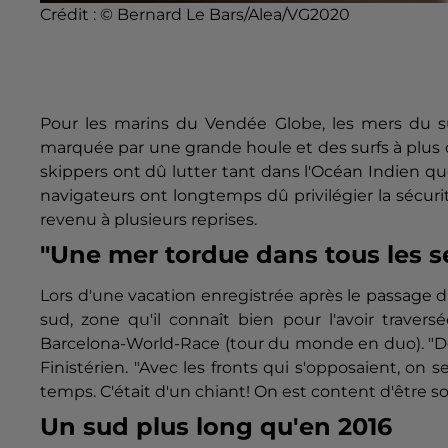
Crédit :
© Bernard Le Bars/Alea/VG2020
Pour les marins du Vendée Globe, les mers du s
marquée par une grande houle et des surfs à plus de
skippers ont dû lutter tant dans l'Océan Indien qu
navigateurs ont longtemps dû privilégier la sécurit
revenu à plusieurs reprises.
"Une mer tordue dans tous les s
Lors d'une vacation enregistrée après le passage
sud, zone qu'il connaît bien pour l'avoir travers
Barcelona-World-Race (tour du monde en duo). "D
Finistérien. "Avec les fronts qui s'opposaient, on 
temps. C'était d'un chiant! On est content d'être sort
Un sud plus long qu'en 2016