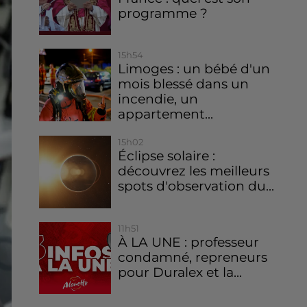
programme ?
15h54
Limoges : un bébé d'un
mois blessé dans un
incendie, un
appartement...
15h02
Éclipse solaire :
découvrez les meilleurs
spots d'observation du...
11h51
À LA UNE : professeur
condamné, repreneurs
pour Duralex et la...