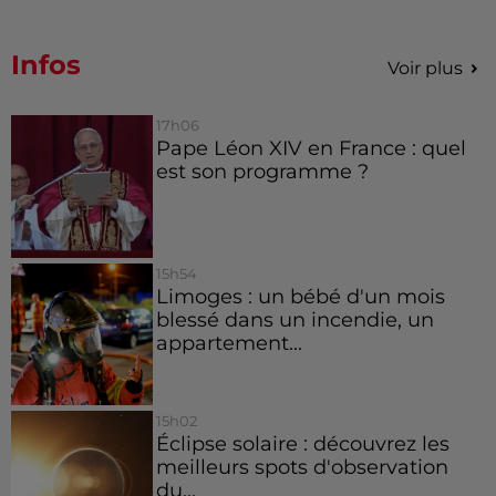
Infos
Voir plus
17h06
Pape Léon XIV en France : quel
est son programme ?
15h54
Limoges : un bébé d'un mois
blessé dans un incendie, un
appartement...
15h02
Éclipse solaire : découvrez les
meilleurs spots d'observation
du...