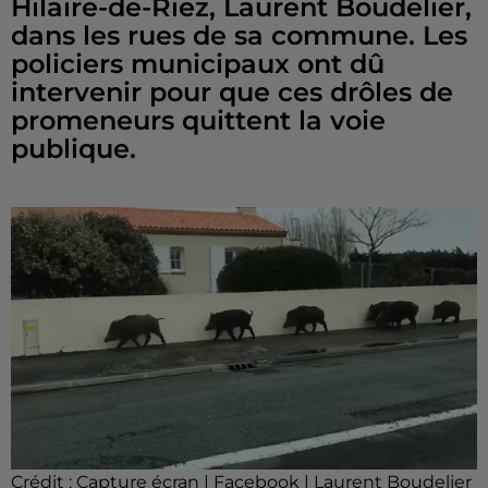
Hilaire-de-Riez, Laurent Boudelier,
dans les rues de sa commune. Les
policiers municipaux ont dû
intervenir pour que ces drôles de
promeneurs quittent la voie
publique.
Crédit :
Capture écran | Facebook | Laurent Boudelier