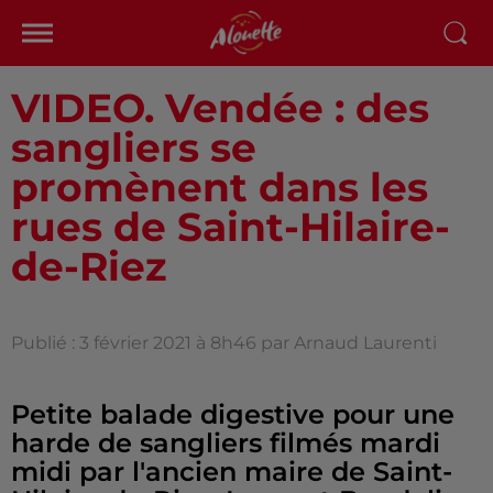
VIDEO. Vendée : des
sangliers se
promènent dans les
rues de Saint-Hilaire-
de-Riez
Publié : 3 février 2021 à 8h46 par Arnaud Laurenti
Petite balade digestive pour une
harde de sangliers filmés mardi
midi par l'ancien maire de Saint-