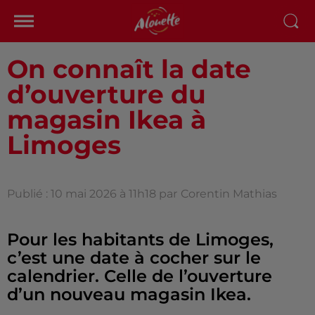
On connaît la date
d’ouverture du
magasin Ikea à
Limoges
Publié : 10 mai 2026 à 11h18 par
Corentin Mathias
Pour les habitants de Limoges,
c’est une date à cocher sur le
calendrier. Celle de l’ouverture
d’un nouveau magasin Ikea.