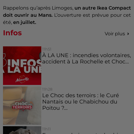
Rappelons qu’après Limoges,
un autre Ikea Compact
doit ouvrir au Mans.
L’ouverture est prévue pour cet
été,
en juillet.
Infos
Voir plus
11h51
À LA UNE : incendies volontaires,
accident à La Rochelle et Choc...
11h28
Le Choc des terroirs : le Curé
Nantais ou le Chabichou du
Poitou ?...
11h11