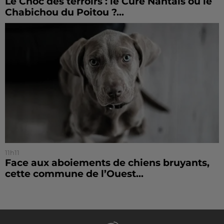
Le Choc des terroirs : le Curé Nantais ou le
Chabichou du Poitou ?...
11h11
Face aux aboiements de chiens bruyants,
cette commune de l’Ouest...