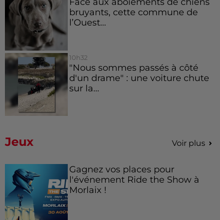
Face aux aboiements de chiens
bruyants, cette commune de
l’Ouest...
10h32
"Nous sommes passés à côté
d'un drame" : une voiture chute
sur la...
Jeux
Voir plus
Gagnez vos places pour
l'événement Ride the Show à
Morlaix !