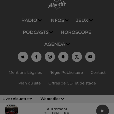
RADIO
INFOS
JEUX
PODCASTS
HOROSCOPE
AGENDA
Mentions Légales
Régie Publicitaire
Contact
Plan du site
Offres de CDI et de stage
Live :
Alouette
Webradios
Autrement
JULIEN LIEB