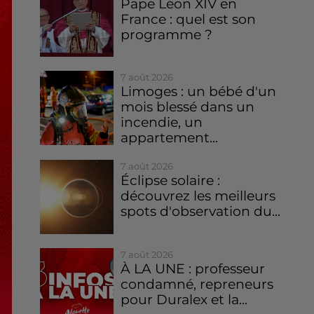
Pape Léon XIV en
France : quel est son
programme ?
7 août 2026
Limoges : un bébé d'un
mois blessé dans un
incendie, un
appartement...
7 août 2026
Éclipse solaire :
découvrez les meilleurs
spots d'observation du...
7 août 2026
À LA UNE : professeur
condamné, repreneurs
pour Duralex et la...