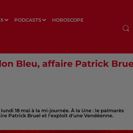
UX
PODCASTS
HOROSCOPE
on Bleu, affaire Patrick Brue
e lundi 18 mai à la mi-journée. À la Une : le palmarès
ire Patrick Bruel et l'exploit d'une Vendéenne.