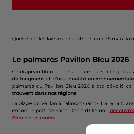
Quels sont les faits marquants ce lundi 18 mai à la 
Le palmarès Pavillon Bleu 2026
Ce
drapeau bleu
arboré chaque été sur les plages
de baignade
et d'une
qualité environnemental
palmarès du Pavillon Bleu 2026 a été dévoilé ce l
trouvent dans nos régions
.
La plage du Veillon à Talmont-Saint-Hilaire, la Gra
encore le port de Saint-Denis d’Oléron…
découvrez
Bleu cette année.