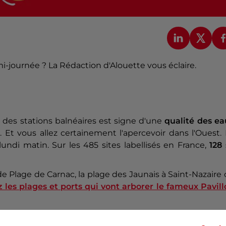
mi-journée ? La Rédaction d'Alouette vous éclaire.
 des stations balnéaires est signe d'une
qualité des ea
e
. Et vous allez certainement l'apercevoir dans l'Ouest.
undi matin. Sur les 485 sites labellisés en France,
128
nde Plage de Carnac, la plage des Jaunais à Saint-Nazaire
 les plages et ports qui vont arborer le fameux Pavil