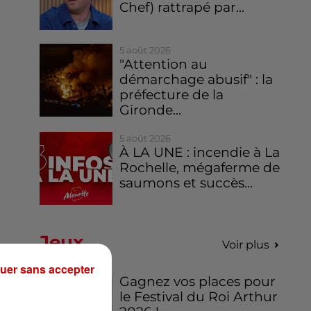
Chef) rattrapé par...
5 août 2026
"Attention au
démarchage abusif" : la
préfecture de la
Gironde...
5 août 2026
À LA UNE : incendie à La
Rochelle, mégaferme de
saumons et succès...
Jeux
Voir plus
uer sans accepter
Gagnez vos places pour
le Festival du Roi Arthur