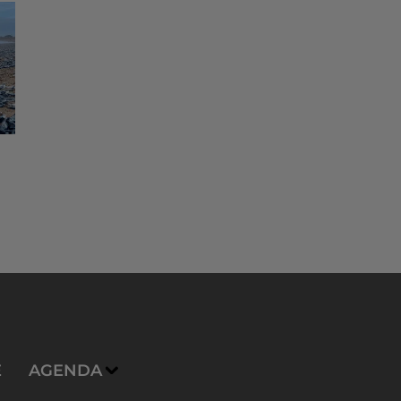
E
AGENDA