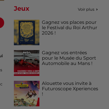
Jeux
Voir plus
Gagnez vos places pour
le Festival du Roi Arthur
2026 !
Gagnez vos entrées
ui
pour le Musée du Sport
Automobile au Mans !
is
Alouette vous invite à
ec
Futuroscope Xperiences
!