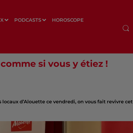
UX
PODCASTS
HOROSCOPE
 comme si vous y étiez !
 locaux d’Alouette ce vendredi, on vous fait revivre cet