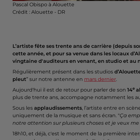
Pascal Obispo à Alouette
Crédit :
Alouette - DR
L’artiste fête ses trente ans de carrière (depuis s
cette année, et pour sa venue dans les locaux d’Al
vingtaine d'auditeurs en venant, en studio et au m
Régulièrement présent dans les studios
d’Alouett
pleut
” sur notre antenne en
mars dernier
.
e
Aujourd'hui il est de retour pour parler de son
14
a
plus de trente ans, accompagne notamment les aud
Sous les
applaudissements
, l’artiste entre en sc
uniquement de la musique et sans écran. "
Ça empêc
notre attention sur plusieurs choses et je veux 
18h10, et déjà, c'est le moment de la première inter