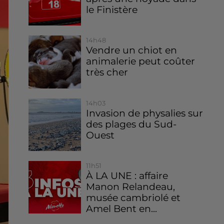
le Finistère
14h48
Vendre un chiot en
animalerie peut coûter
très cher
14h03
Invasion de physalies sur
des plages du Sud-
Ouest
11h51
À LA UNE : affaire
Manon Relandeau,
musée cambriolé et
Amel Bent en...