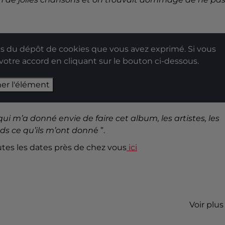
 du dépôt de cookies que vous avez exprimé. Si vous
 votre accord en cliquant sur le bouton ci-dessous.
her l'élément
ui m’a donné envie de faire cet album, les artistes, les
nds ce qu’ils m’ont donn
é ”.
utes les dates près de chez vous
ici
Voir plus