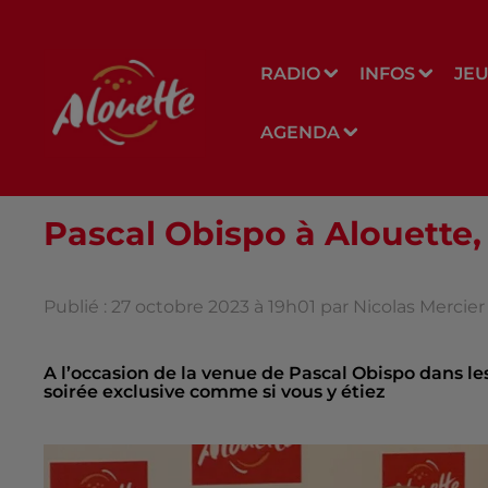
RADIO
INFOS
JE
AGENDA
Pascal Obispo à Alouette,
Publié : 27 octobre 2023 à 19h01 par Nicolas Mercier
A l’occasion de la venue de Pascal Obispo dans les
soirée exclusive comme si vous y étiez