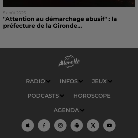
5 août 2026
"Attention au démarchage abusif" : la
préfecture de la Gironde...
RADIO
INFOS
JEUX
PODCASTS
HOROSCOPE
AGENDA