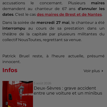
accusations le concernant. Plusieurs
maires
demandent au chanteur de 67 ans
d’annuler les
dates
. C’est le cas
des maires de Brest et de Nantes
.
Dans la soirée de
mercredi 27 mai
, le chanteur a été
interrompu
au cours de sa prestation dans un
théâtre de la capitale par plusieurs militantes du
collectif NousToutes, regrettant sa venue.
Patrick Bruel reste, à l'heure actuelle, présumé
innocent.
Infos
Voir plus
5 août 2026
Deux-Sèvres : grave accident
entre une voiture et un minibus