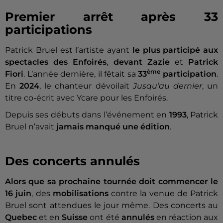
Premier arrêt après 33
participations
Patrick Bruel est l’artiste ayant
le plus participé aux
spectacles des Enfoirés
,
devant Zazie
et
Patrick
ème
Fiori
. L’année dernière, il fêtait sa
33
participation
.
En
2024
, le chanteur dévoilait
Jusqu’au dernier
, un
titre co-écrit avec Ycare pour les Enfoirés.
Depuis ses débuts dans l’événement en
1993
, Patrick
Bruel n’avait
jamais manqué une édition
.
Des concerts annulés
Alors que s
a prochaine tournée doit commencer le
16 juin
, des
mobilisations
contre la venue de Patrick
Bruel sont attendues le jour même. Des concerts au
Quebec
et en
Suisse
ont été
annulés
en réaction aux