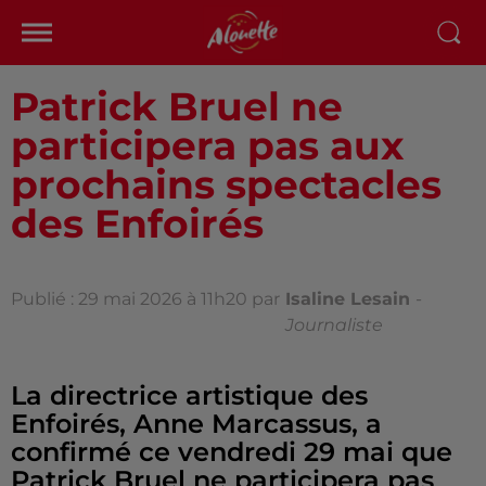
Patrick Bruel ne
participera pas aux
prochains spectacles
des Enfoirés
Publié : 29 mai 2026 à 11h20 par
Isaline Lesain
-
Journaliste
La directrice artistique des
Enfoirés, Anne Marcassus, a
confirmé ce vendredi 29 mai que
Patrick Bruel ne participera pas