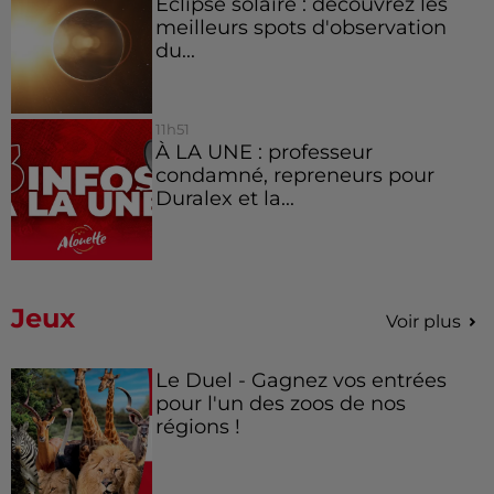
Éclipse solaire : découvrez les
meilleurs spots d'observation
du...
11h51
À LA UNE : professeur
condamné, repreneurs pour
Duralex et la...
Jeux
Voir plus
Le Duel - Gagnez vos entrées
pour l'un des zoos de nos
régions !