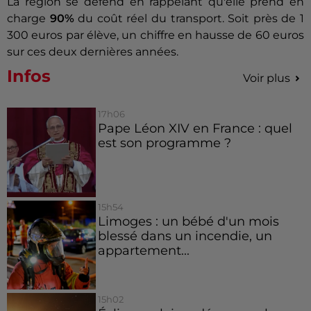
La région se défend en rappelant qu'elle prend en
charge
90%
du coût réel du transport. Soit près de 1
300 euros par élève, un chiffre en hausse de 60 euros
sur ces deux dernières années.
Infos
Voir plus
17h06
Pape Léon XIV en France : quel
est son programme ?
15h54
Limoges : un bébé d'un mois
blessé dans un incendie, un
appartement...
15h02