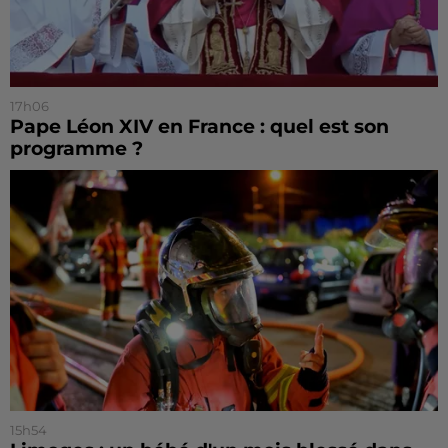
17h06
Pape Léon XIV en France : quel est son
programme ?
15h54