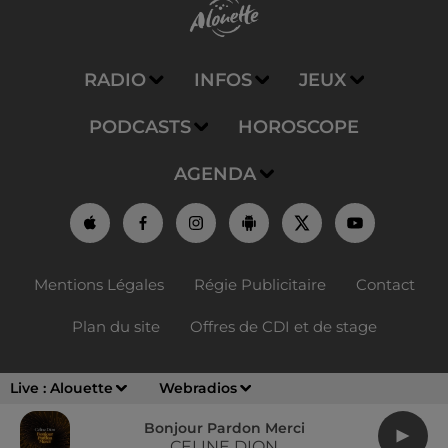
RADIO
INFOS
JEUX
PODCASTS
HOROSCOPE
AGENDA
Mentions Légales
Régie Publicitaire
Contact
Plan du site
Offres de CDI et de stage
Live :
Alouette
Webradios
Bonjour Pardon Merci
CELINE DION