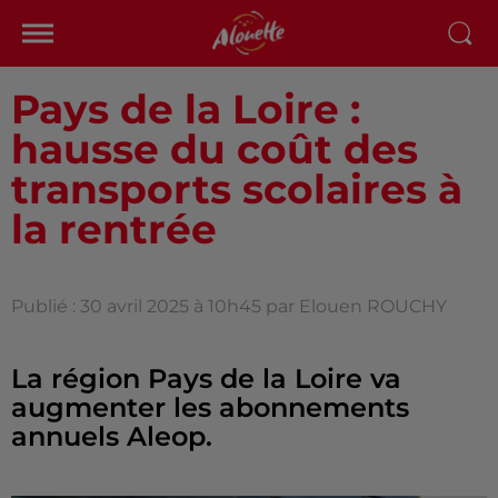
Pays de la Loire :
hausse du coût des
transports scolaires à
la rentrée
Publié : 30 avril 2025 à 10h45 par Elouen ROUCHY
La région Pays de la Loire va
augmenter les abonnements
annuels Aleop.