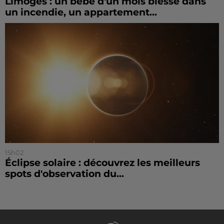
Limoges : un bébé d'un mois blessé dans
un incendie, un appartement...
15h02
Éclipse solaire : découvrez les meilleurs
spots d'observation du...