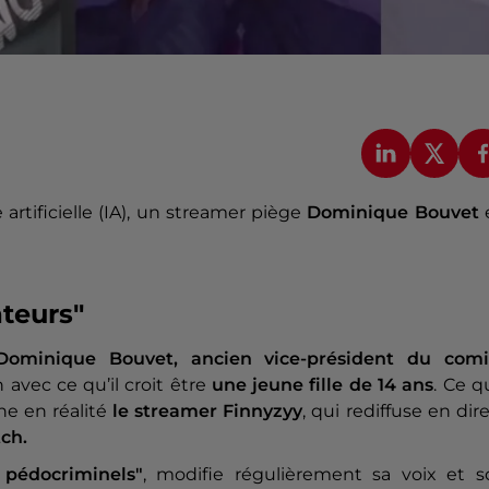
 artificielle (IA), un streamer piège
Dominique Bouvet
teurs"
Dominique Bouvet, ancien vice-président du comi
 avec ce qu’il croit être
une jeune fille de 14 ans
. Ce qu
che en réalité
le streamer Finnyzyy
, qui rediffuse en dir
tch.
 pédocriminels"
, modifie régulièrement sa voix et s