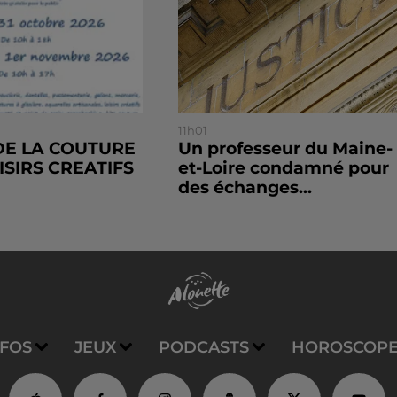
11h01
E LA COUTURE
Un professeur du Maine-
ISIRS CREATIFS
et-Loire condamné pour
des échanges...
NFOS
JEUX
PODCASTS
HOROSCOP