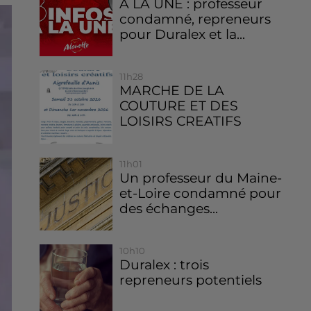
À LA UNE : professeur
condamné, repreneurs
pour Duralex et la...
11h28
MARCHE DE LA
COUTURE ET DES
LOISIRS CREATIFS
11h01
Un professeur du Maine-
et-Loire condamné pour
des échanges...
10h10
Duralex : trois
repreneurs potentiels