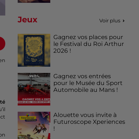
Jeux
Voir plus
Gagnez vos places pour
le Festival du Roi Arthur
2026 !
en
Gagnez vos entrées
pour le Musée du Sport
Automobile au Mans !
té
’il
Alouette vous invite à
ect
Futuroscope Xperiences
!
on