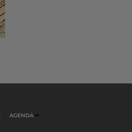
E
AGENDA