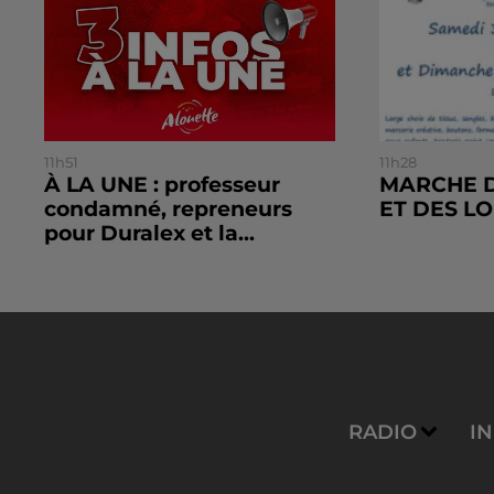
11h51
11h28
À LA UNE : professeur
MARCHE D
condamné, repreneurs
ET DES LO
pour Duralex et la...
RADIO
I