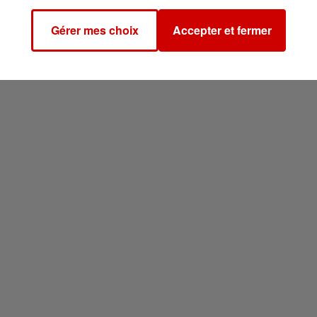
Gérer mes choix
Accepter et fermer