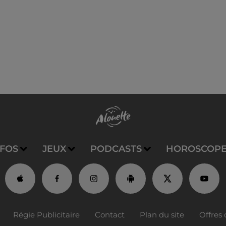
NFOS
JEUX
PODCASTS
HOROSCOP
Régie Publicitaire
Contact
Plan du site
Offres 