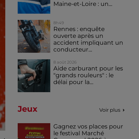
Maine-et-Loire : un...
8h49
Rennes : enquête
ouverte après un
accident impliquant un
conducteur...
8 août 2026
Aide carburant pour les
"grands rouleurs" : le
délai pour la...
Jeux
Voir plus
Gagnez vos places pour
le festival Marché