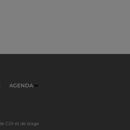
E
AGENDA
de CDI et de stage