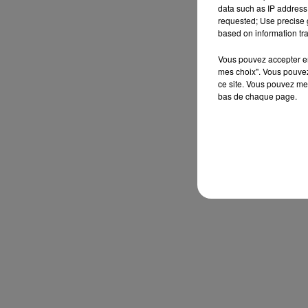
data such as IP address 
requested; Use precise g
based on information tra
Vous pouvez accepter en 
mes choix". Vous pouvez
ce site. Vous pouvez met
bas de chaque page.