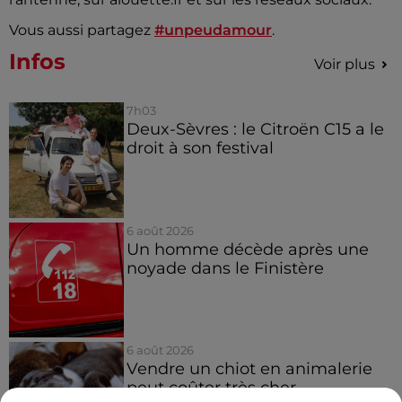
Vous aussi partagez
#unpeudamour
.
Infos
Voir plus
7h03
Deux-Sèvres : le Citroën C15 a le
droit à son festival
6 août 2026
Un homme décède après une
noyade dans le Finistère
6 août 2026
Vendre un chiot en animalerie
peut coûter très cher