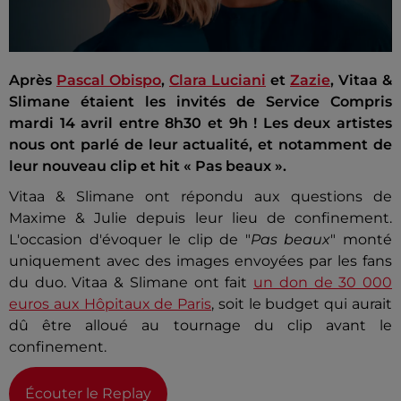
Après
Pascal Obispo
,
Clara Luciani
et
Zazie
, Vitaa &
Slimane étaient les invités de Service Compris
mardi 14 avril entre 8h30 et 9h ! Les deux artistes
nous ont parlé de leur actualité, et notamment de
leur nouveau clip et hit « Pas beaux ».
Vitaa & Slimane ont répondu aux questions de
Maxime & Julie depuis leur lieu de confinement.
L'occasion d'évoquer le clip de "
Pas beaux
" monté
uniquement avec des images envoyées par les fans
du duo. Vitaa & Slimane ont fait
un don de 30 000
euros aux Hôpitaux de Paris
, soit le budget qui aurait
dû être alloué au tournage du clip avant le
confinement.
Écouter le Replay