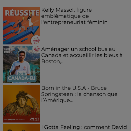
Kelly Massol, figure
emblématique de
l'entrepreneuriat féminin
Aménager un school bus au
Canada et accueillir les bleus à
Boston,...
Born in the U.S.A - Bruce
Springsteen : la chanson que
l’Amérique...
I Gotta Feeling : comment David