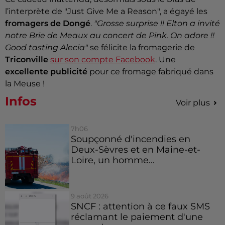
l’interprète de "Just Give Me a Reason", a égayé les
fromagers de Dongé
.
"Grosse surprise !! Elton a invité
notre Brie de Meaux au concert de Pink. On adore !!
Good tasting Alecia"
se félicite la fromagerie de
Triconville
sur son compte Facebook
. Une
excellente publicité
pour ce fromage fabriqué dans
la Meuse !
Infos
Voir plus
7h06
Soupçonné d'incendies en
Deux-Sèvres et en Maine-et-
Loire, un homme...
9 août 2026
SNCF : attention à ce faux SMS
réclamant le paiement d'une