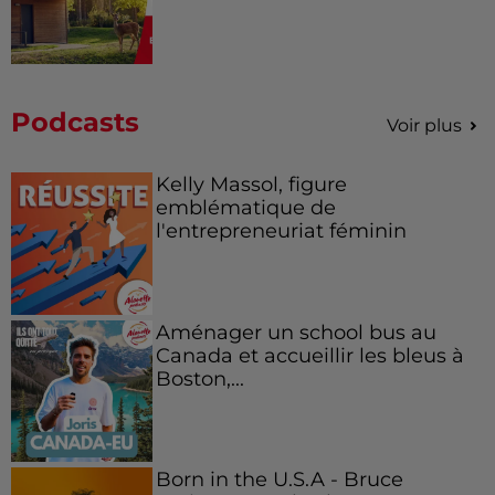
Podcasts
Voir plus
Kelly Massol, figure
emblématique de
l'entrepreneuriat féminin
Aménager un school bus au
Canada et accueillir les bleus à
Boston,...
Born in the U.S.A - Bruce