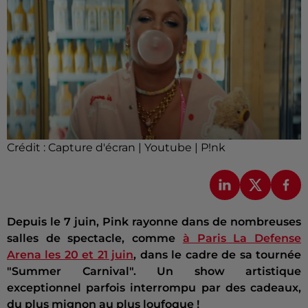
Crédit :
Capture d'écran | Youtube | P!nk
Depuis le 7 juin, Pink rayonne dans de nombreuses
salles de spectacle, comme
à Paris La Defense
Arena les 20 et 21 juin
, dans le cadre de sa tournée
"Summer Carnival". Un show artistique
exceptionnel parfois interrompu par des cadeaux,
du plus mignon au plus loufoque !