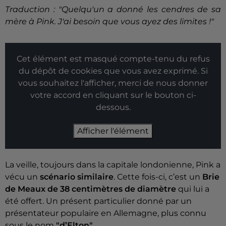
Traduction : "Quelqu'un a donné les cendres de sa
mère à Pink. J'ai besoin que vous ayez des limites !"
Cet élément est masqué compte-tenu du refus
du dépôt de cookies que vous avez exprimé. Si
vous souhaitez l'afficher, merci de nous donner
votre accord en cliquant sur le bouton ci-
dessous.
Afficher l'élément
La veille, toujours dans la capitale londonienne, Pink a
vécu un
scénario similaire
. Cette fois-ci, c’est un
Brie
de Meaux de 38 centimètres de diamètre
qui lui a
été offert. Un présent particulier donné par un
présentateur populaire en Allemagne, plus connu
sous le nom
"d’Elton"
.