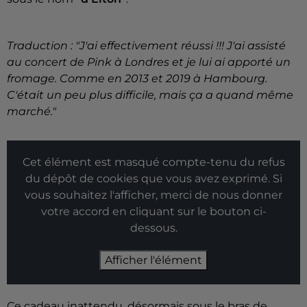
Traduction : "J'ai effectivement réussi !!! J'ai assisté
au concert de Pink à Londres et je lui ai apporté un
fromage. Comme en 2013 et 2019 à Hambourg.
C'était un peu plus difficile, mais ça a quand même
marché."
Cet élément est masqué compte-tenu du refus
du dépôt de cookies que vous avez exprimé. Si
vous souhaitez l'afficher, merci de nous donner
votre accord en cliquant sur le bouton ci-
dessous.
Afficher l'élément
Ce cadeau inattendu, désormais sous le bras de