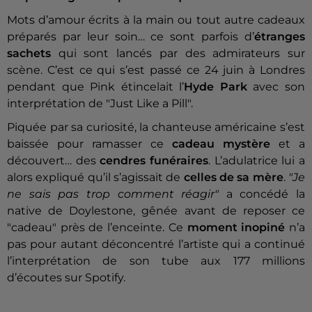
Mots d’amour écrits à la main ou tout autre cadeaux
préparés par leur soin… ce sont parfois d’
étranges
sachets
qui sont lancés par des admirateurs sur
scène. C’est ce qui s’est passé ce 24 juin à Londres
pendant que Pink étincelait l’
Hyde Park
avec son
interprétation de "Just Like a Pill".
Piquée par sa curiosité, la chanteuse américaine s’est
baissée pour ramasser ce
cadeau mystère
et a
découvert… des
cendres funéraires
. L’adulatrice lui a
alors expliqué qu’il s’agissait de
celles de sa mère
.
"Je
ne sais pas trop comment réagir"
a concédé la
native de Doylestone, gênée avant de reposer ce
"cadeau" près de l’enceinte. Ce
moment inopiné
n’a
pas pour autant déconcentré l’artiste qui a continué
l’interprétation de son tube aux 177 millions
d’écoutes sur Spotify.