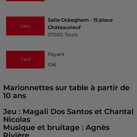
Salle Ockeghem - 15 place
Lieu
Chateauneuf
37000
Tours
Payant
Tarif
10€
Marionnettes sur table à partir de
10 ans
Jeu : Magali Dos Santos et Chantal
Nicolas
Musique et bruitage : Agnès
Rivière