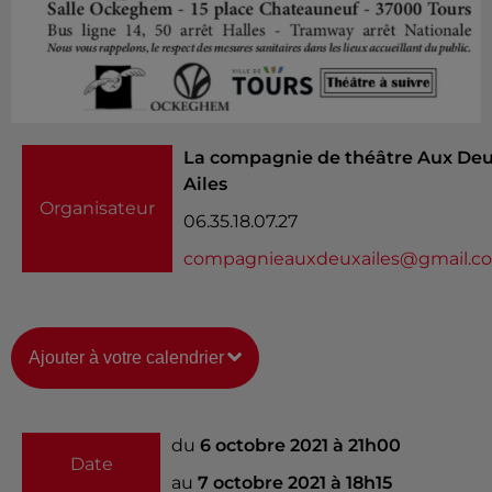
La compagnie de théâtre Aux De
Ailes
Organisateur
06.35.18.07.27
compagnieauxdeuxailes@gmail.c
Ajouter à votre calendrier
du
6 octobre 2021 à 21h00
Date
au
7 octobre 2021 à 18h15