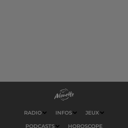
RADIO
INFOS
JEUX
PODCASTS
HOROSCOPE