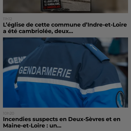
11h12
L’église de cette commune d’Indre-et-Loire
a été cambriolée, deux...
10h20
Incendies suspects en Deux-Sèvres et en
Maine-et-Loire : un...