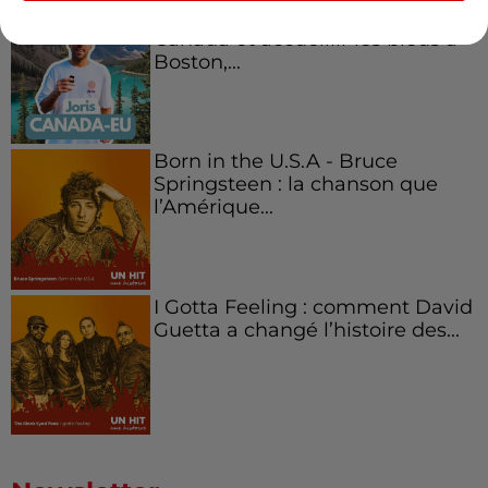
Aménager un school bus au
Canada et accueillir les bleus à
Boston,...
Born in the U.S.A - Bruce
Springsteen : la chanson que
l’Amérique...
I Gotta Feeling : comment David
Guetta a changé l’histoire des...