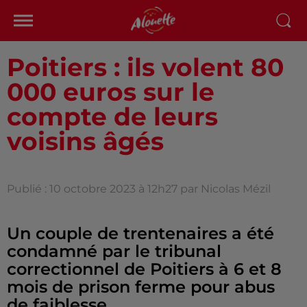
Poitiers : ils volent 80
000 euros sur le
compte de leurs
voisins âgés
Publié : 10 octobre 2023 à 12h27 par Nicolas Mézil
Un couple de trentenaires a été
condamné par le tribunal
correctionnel de Poitiers à 6 et 8
mois de prison ferme pour abus
de faiblesse.