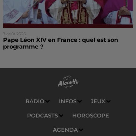
7 août 2026
Pape Léon XIV en France : quel est son
programme ?
RADIO
INFOS
JEUX
PODCASTS
HOROSCOPE
AGENDA