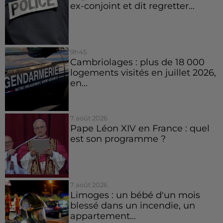
ex-conjoint et dit regretter...
9h45
Cambriolages : plus de 18 000
logements visités en juillet 2026,
en...
7 août 2026
Pape Léon XIV en France : quel
est son programme ?
7 août 2026
Limoges : un bébé d'un mois
blessé dans un incendie, un
appartement...