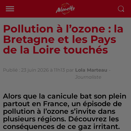
Pollution à l’ozone : la
Bretagne et les Pays
de la Loire touchés
Publié : 23 juin 2026 à 11h13 par
Lola Marteau
-
Journaliste
Alors que la canicule bat son plein
partout en France, un épisode de
pollution à l’ozone s’invite dans
plusieurs régions. Découvrez les
conséquences de ce gaz irritant.