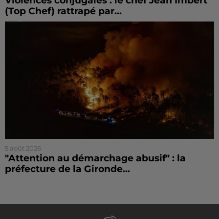
Violences conjugales : le chef Jean Imbert
(Top Chef) rattrapé par...
5 août 2026
"Attention au démarchage abusif" : la
préfecture de la Gironde...