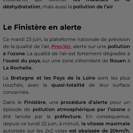
déshydratation
, mais aussi la
pollution de l’air
.
Le Finistère en alerte
Ce mardi 23 juin, la plateforme nationale de prévision
de la qualité de l’air,
Prev'Air
, alerte sur une
pollution
à l’ozone
. La qualité de l'air est fortement dégradée à
l'ouest du pays
, sur une zone s'étendant de
Rouen
à
La Rochelle.
La
Bretagne et les Pays de la Loire
sont les plus
touchés, avec la
quasi-totalité
de leur surface
concernée.
Dans le
Finistère
, une
procédure d’alerte
pour un
épisode de
pollution atmosphérique par l’ozone
a
été lancée par la
préfecture.
En conséquence,
depuis ce lundi 22 juin, à minuit,
la
vitesse maximale
autorisée sur les 2x2 voies
est abaissée de 20km/h.