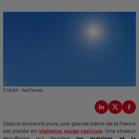
Crédit :
Archives
Depuis plusieurs jours, une grande partie de la France
est placée en
vigilance rouge canicule
. Une chaleur
étouffante qui favorise
les malaises et la