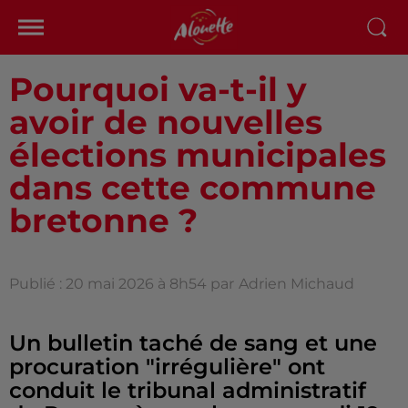
Pourquoi va-t-il y
avoir de nouvelles
élections municipales
dans cette commune
bretonne ?
Publié : 20 mai 2026 à 8h54 par
Adrien Michaud
Un bulletin taché de sang et une
procuration "irrégulière" ont
conduit le tribunal administratif