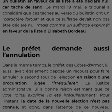
un bulletin en faveur de sa liste a été déclaré nul,
car taché de sang
. Ce mardi 19 mai, le tribunal a
considéré que ces taches au verso du bulletin ont un
"caractère fortuit"
et que ce suffrage devait non pas
être déclaré nul, "
mais comme un suffrage exprimé"
en faveur de la liste d’Elisabeth Bordeau
.
Le préfet demande aussi
l’annulation
Dans le même temps, le préfet des Côtes-d'Armor, lui
aussi, avait également déposé un recours pour faire
annuler le second tour de l'élection
en raison d'une
procuration jugée
"irrégulière ".
La justice
administrative lui a donné raison estimant que ce
vote
"ainsi exprimé l'a été irrégulièrement".
Pour
l’instant,
la date de la nouvelle élection n’est pas
connue
, et donc, dans l’attente de ce nouveau