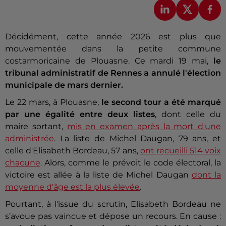
Décidément, cette année 2026 est plus que
mouvementée dans la petite commune
costarmoricaine de Plouasne. Ce mardi 19 mai,
le
tribunal administratif de Rennes a annulé l'élection
municipale de mars dernier.
Le 22 mars, à Plouasne,
le second tour a été marqué
par une égalité entre deux listes
, dont celle du
maire sortant,
mis en examen après la mort d'une
administrée
. La liste de Michel Daugan, 79 ans, et
celle d'Elisabeth Bordeau, 57 ans,
ont recueilli 514 voix
chacune
. Alors, comme le prévoit le code électoral, la
victoire est allée à la liste de Michel Daugan
dont la
moyenne d'âge est la plus élevée
.
Pourtant, à l'issue du scrutin, Elisabeth Bordeau ne
s’avoue pas vaincue et dépose un recours. En cause :