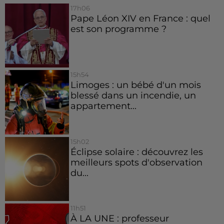
17h06
Pape Léon XIV en France : quel
est son programme ?
15h54
Limoges : un bébé d'un mois
blessé dans un incendie, un
appartement...
15h02
Éclipse solaire : découvrez les
meilleurs spots d'observation
du...
11h51
À LA UNE : professeur