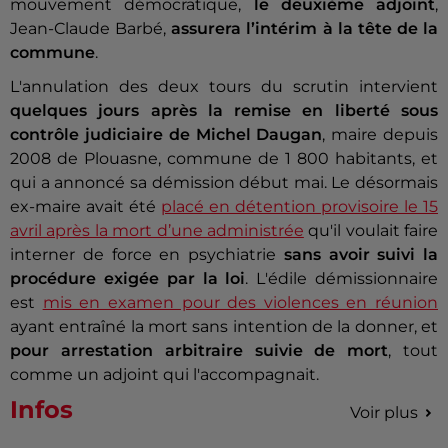
mouvement démocratique,
le deuxième adjoint
,
Jean-Claude Barbé,
assurera l’intérim à la tête de la
commune
.
L'annulation des deux tours du scrutin intervient
quelques jours après la remise en liberté sous
contrôle judiciaire de Michel Daugan
, maire depuis
2008 de Plouasne, commune de 1 800 habitants, et
qui a annoncé sa démission début mai. Le désormais
ex-maire avait été
placé en détention provisoire le 15
avril après la mort d’une administrée
qu'il voulait faire
interner de force en psychiatrie
sans avoir suivi la
procédure exigée par la loi
. L'édile démissionnaire
est
mis en examen pour des violences en réunion
ayant entraîné la mort sans intention de la donner, et
pour arrestation arbitraire suivie de mort
, tout
comme un adjoint qui l'accompagnait.
Infos
Voir plus