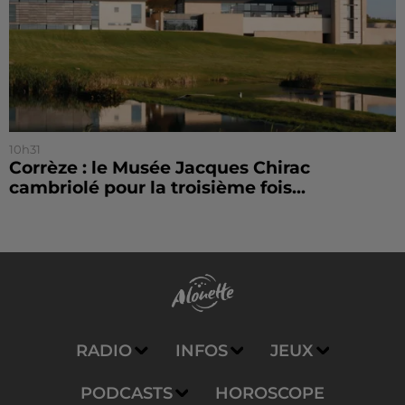
10h31
Corrèze : le Musée Jacques Chirac
cambriolé pour la troisième fois...
RADIO
INFOS
JEUX
PODCASTS
HOROSCOPE