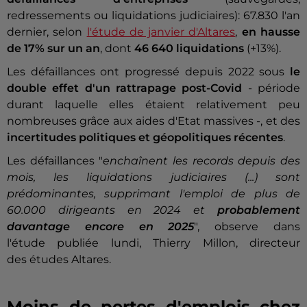
redressements ou liquidations judiciaires): 67.830 l'an
dernier, selon
l'étude de janvier d'Altares
,
en hausse
de 17% sur un an
, dont
46 640 liquidations
(+13%).
Les défaillances ont progressé depuis 2022 sous
le
double effet d'un rattrapage post-Covid
- période
durant laquelle elles étaient relativement peu
nombreuses grâce aux aides d'Etat massives -, et des
incertitudes politiques et géopolitiques récentes
.
Les défaillances "
enchaînent les records depuis des
mois, les liquidations judiciaires (...) sont
prédominantes, supprimant l'emploi de plus de
60.000 dirigeants en 2024 et
probablement
davantage encore en 2025
", observe dans
l'étude publiée lundi, Thierry Millon, directeur
des études Altares.
Moins de pertes d'emplois chez