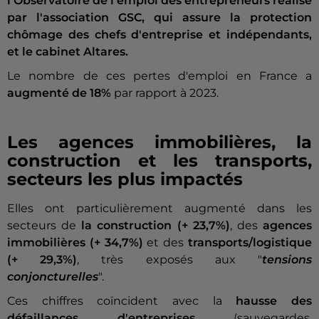
l'Observatoire de l'emploi des entrepreneurs réalisé
par l'association GSC, qui assure la protection
chômage des chefs d'entreprise et indépendants,
et le cabinet Altares.
Le nombre de ces pertes d'emploi en France a
augmenté de 18%
par rapport à 2023.
Les agences immobilières, la
construction et les transports,
secteurs les plus impactés
Elles ont particulièrement augmenté dans les
secteurs de
la construction (+ 23,7%)
, des
agences
immobilières (+ 34,7%)
et des
transports/logistique
(+ 29,3%)
, très exposés aux "
tensions
conjoncturelles
".
Ces chiffres coïncident avec la
hausse des
défaillances d'entreprises
(sauvegardes,