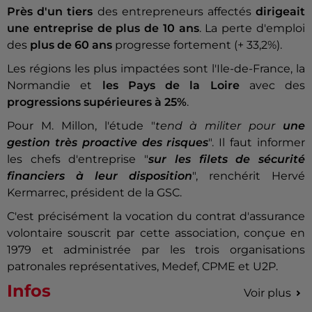
Près d'un tiers
des entrepreneurs affectés
dirigeait
une entreprise de plus de 10 ans
. La perte d'emploi
des
plus de 60 ans
progresse fortement (+ 33,2%).
Les régions les plus impactées sont l'Ile-de-France, la
Normandie et
les Pays de la Loire
avec des
progressions supérieures à 25%
.
Pour M. Millon, l'étude "
tend à militer pour
une
gestion très proactive des risques
". Il faut informer
les chefs d'entreprise "
sur les filets de sécurité
financiers à leur disposition
", renchérit Hervé
Kermarrec, président de la GSC.
C'est précisément la vocation du contrat d'assurance
volontaire souscrit par cette association, conçue en
1979 et administrée par les trois organisations
patronales représentatives, Medef, CPME et U2P.
Infos
Voir plus