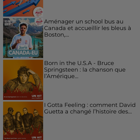
Aménager un school bus au
Canada et accueillir les bleus à
Boston,...
Born in the U.S.A - Bruce
Springsteen : la chanson que
l’Amérique...
I Gotta Feeling : comment David
Guetta a changé l’histoire des...