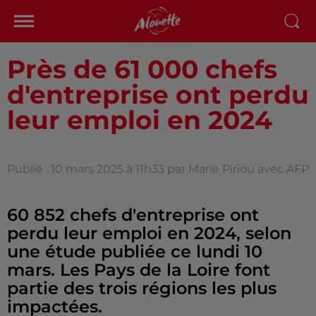
Près de 61 000 chefs
d'entreprise ont perdu
leur emploi en 2024
Publié : 10 mars 2025 à 11h33 par Marie Piriou avec AFP
60 852 chefs d'entreprise ont
perdu leur emploi en 2024, selon
une étude publiée ce lundi 10
mars. Les Pays de la Loire font
partie des trois régions les plus
impactées.