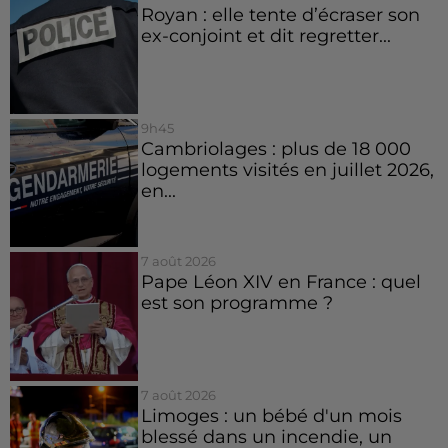
Royan : elle tente d’écraser son
ex-conjoint et dit regretter...
9h45
Cambriolages : plus de 18 000
logements visités en juillet 2026,
en...
7 août 2026
Pape Léon XIV en France : quel
est son programme ?
7 août 2026
Limoges : un bébé d'un mois
blessé dans un incendie, un