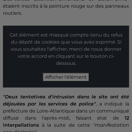
étaient inscrits à la peinture rouge sur des panneaux
routiers.
Cet élément est masqué compte-tenu du refus
du dépôt de cookies que vous avez exprimé. Si
vous souhaitez l'afficher, merci de nous donner
votre accord en cliquant sur le bouton ci-
dessous.
Afficher l'élément
"Deux tentatives d'intrusion dans le site ont été
déjouées par les services de police"
, a indiqué la
préfecture de Loire-Atlantique dans un communiqué
diffusé dans l'après-midi, faisant état de
12
interpellations
à la suite de cette
"manifestation