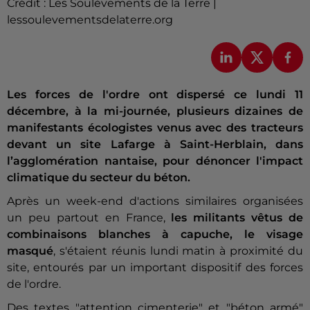
Crédit :
Les Soulèvements de la Terre |
lessoulevementsdelaterre.org
Les forces de l'ordre ont dispersé ce lundi 11
décembre, à la mi-journée, plusieurs dizaines de
manifestants écologistes venus avec des tracteurs
devant un site Lafarge à Saint-Herblain, dans
l’agglomération nantaise, pour dénoncer l'impact
climatique du secteur du béton.
Après un week-end d'actions similaires organisées
un peu partout en France,
les militants vêtus de
combinaisons blanches à capuche, le visage
masqué
, s'étaient réunis lundi matin à proximité du
site, entourés par un important dispositif des forces
de l'ordre.
Des textes "attention cimenterie" et "béton armé"