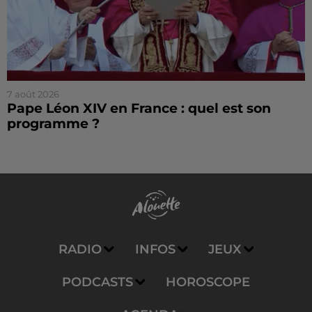
7 août 2026
Pape Léon XIV en France : quel est son
programme ?
RADIO
INFOS
JEUX
PODCASTS
HOROSCOPE