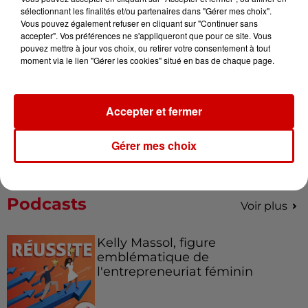
votre séjour en famille au cœur
sélectionnant les finalités et/ou partenaires dans "Gérer mes choix".
de la...
Vous pouvez également refuser en cliquant sur "Continuer sans
accepter". Vos préférences ne s'appliqueront que pour ce site. Vous
pouvez mettre à jour vos choix, ou retirer votre consentement à tout
moment via le lien "Gérer les cookies" situé en bas de chaque page.
Destination Vacances : inscrivez-
vous !
Accepter et fermer
Gérer mes choix
Podcasts
Voir plus
Kelly Massol, figure
emblématique de
l'entrepreneuriat féminin