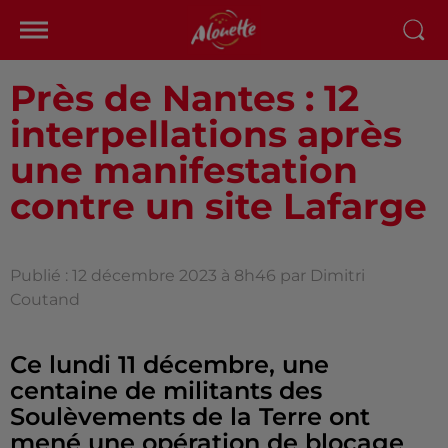
Près de Nantes : 12
interpellations après
une manifestation
contre un site Lafarge
Publié : 12 décembre 2023 à 8h46 par Dimitri
Coutand
Ce lundi 11 décembre, une
centaine de militants des
Soulèvements de la Terre ont
mené une opération de blocage