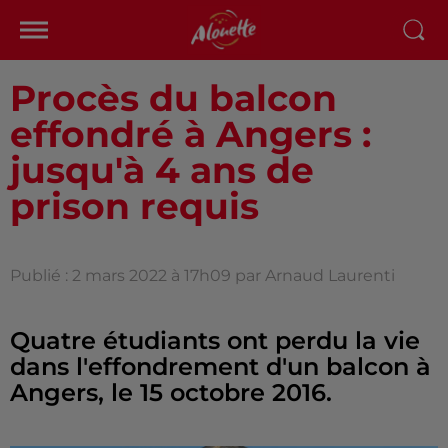
Procès du balcon
effondré à Angers :
jusqu'à 4 ans de
prison requis
Publié : 2 mars 2022 à 17h09 par Arnaud Laurenti
Quatre étudiants ont perdu la vie
dans l'effondrement d'un balcon à
Angers, le 15 octobre 2016.