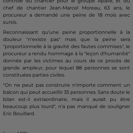
contrôle du chantier pour le groupe Apave, et du
chef de chantier Jean-Marcel Moreau, 63 ans, le
procureur a demandé une peine de 18 mois avec
sursis.
Reconnaissant qu'une peine proportionnelle à la
douleur "n'existe pas" mais que la peine sera
"proportionnelle à la gravité des fautes commises", le
procureur a rendu hommage à la "leçon d'humanité"
donnée par les victimes au cours de ce procès de
grande ampleur, pour lequel 88 personnes se sont
constituées parties civiles.
"On ne peut pas construire n'importe comment un
balcon qui peut accueillir 35 personnes. Sans doute le
bilan est-il extraordinaire, mais il aurait pu être
beaucoup plus lourd", n'a pas manqué de souligner
Eric Bouillard.