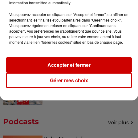
information transmitted automatically.
Vous pouvez accepter en cliquant sur "Accepter et fermer", ou affiner en
sélectionnant les finalités et/ou partenaires dans "Gérer mes choix".
Vous pouvez également refuser en cliquant sur "Continuer sans
Destination Vacances - Gagnez
accepter". Vos préférences ne s'appliqueront que pour ce site. Vous
votre séjour en famille au cœur
pouvez mettre à jour vos choix, ou retirer votre consentement à tout
de la...
moment via le lien "Gérer les cookies" situé en bas de chaque page.
Accepter et fermer
Destination Vacances : inscrivez-
vous !
Gérer mes choix
Podcasts
Voir plus