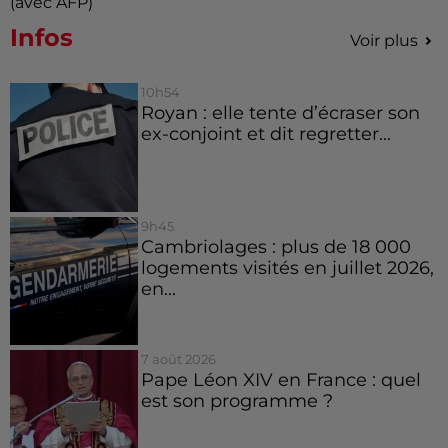
(avec AFP)
Infos
Voir plus
10h54
Royan : elle tente d’écraser son
ex-conjoint et dit regretter...
9h45
Cambriolages : plus de 18 000
logements visités en juillet 2026,
en...
7 août 2026
Pape Léon XIV en France : quel
est son programme ?