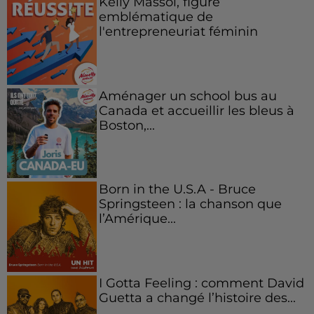
Kelly Massol, figure
emblématique de
l'entrepreneuriat féminin
Aménager un school bus au
Canada et accueillir les bleus à
Boston,...
Born in the U.S.A - Bruce
Springsteen : la chanson que
l’Amérique...
I Gotta Feeling : comment David
Guetta a changé l’histoire des...