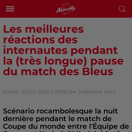
Les meilleures
réactions des
internautes pendant
la (très longue) pause
du match des Bleus
Publié : 23 juin 2026 à 10h35 par
Joséphine Point
Scénario rocambolesque la nuit
dernière pendant le match de
Coupe du monde entre l'Équipe de