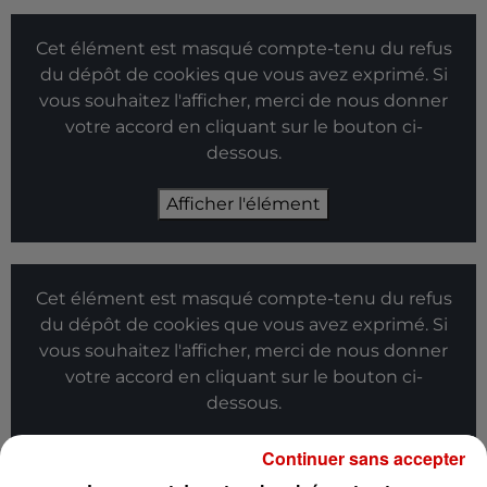
Cet élément est masqué compte-tenu du refus
du dépôt de cookies que vous avez exprimé. Si
vous souhaitez l'afficher, merci de nous donner
votre accord en cliquant sur le bouton ci-
dessous.
Afficher l'élément
Cet élément est masqué compte-tenu du refus
du dépôt de cookies que vous avez exprimé. Si
vous souhaitez l'afficher, merci de nous donner
votre accord en cliquant sur le bouton ci-
dessous.
Afficher l'élément
Continuer sans accepter