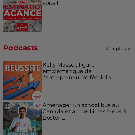
vous !
Podcasts
Voir plus
Kelly Massol, figure
emblématique de
l'entrepreneuriat féminin
Aménager un school bus au
Canada et accueillir les bleus à
Boston,...