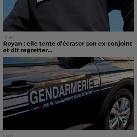
10h54
Royan : elle tente d’écraser son ex-conjoint
et dit regretter...
9h45