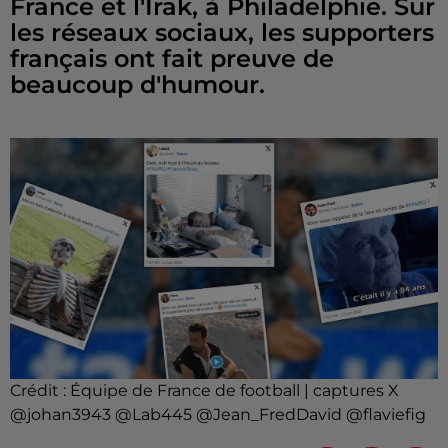
France et l'Irak, à Philadelphie. Sur
les réseaux sociaux, les supporters
français ont fait preuve de
beaucoup d'humour.
Crédit :
Équipe de France de football | captures X
@johan3943 @Lab445 @Jean_FredDavid @flaviefig