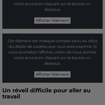
votre accord en cliquant sur le bouton ci-
dessous.
Afficher l'élément
Cet élément est masqué compte-tenu du refus
du dépôt de cookies que vous avez exprimé. Si
vous souhaitez l'afficher, merci de nous donner
votre accord en cliquant sur le bouton ci-
dessous.
Afficher l'élément
Un réveil difficile pour aller au
travail