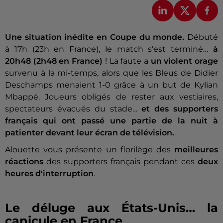
Une situation inédite en Coupe du monde.
Débuté
à 17h (23h en France), le match s'est terminé…
à
20h48 (2h48 en France)
! La faute a
un violent orage
survenu à la mi-temps, alors que les Bleus de Didier
Deschamps menaient 1-0 grâce à un but de Kylian
Mbappé. Joueurs obligés de rester aux vestiaires,
spectateurs évacués du stade…
et des supporters
français qui ont passé une partie de la nuit à
patienter devant leur écran de télévision.
Alouette vous présente un florilège des
meilleures
réactions
des supporters français pendant ces
deux
heures d'interruption
.
Le déluge aux États-Unis… la
canicule en France