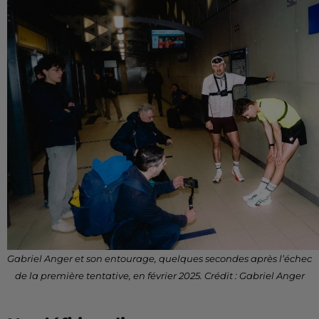
Gabriel Anger et son entourage, quelques secondes après l’échec
de la première tentative, en février 2025. Crédit : Gabriel Anger