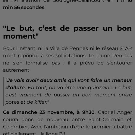
semi-marathon de Boulogne-Billancourt en
1 h 18
min 56 secondes
.
"Le but, c’est de passer un bon
moment"
Pour l’instant, ni la Ville de Rennes ni le réseau STAR
n’ont répondu à ses sollicitations. Le jeune Rennais
ne s’en formalise pas : il a prévu de s’entourer
autrement.
"
Je vais avoir deux amis qui vont faire un meneur
d’allure.
En tout, on va être une quinzaine. Le but,
c’est vraiment de passer un bon moment entre
potes et de kiffer."
Ce dimanche 23 novembre, à 9h30
, Gabriel Anger
courra donc de nouveau entre Saint-Germain et
Colombier. Avec l’ambition d’être le premier à battre
officiellement… la ligne B !