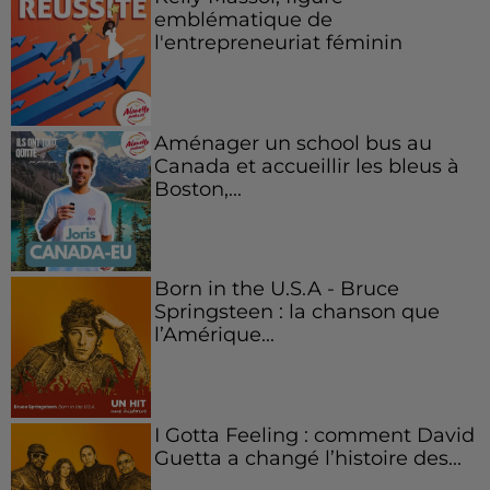
emblématique de
l'entrepreneuriat féminin
Aménager un school bus au
Canada et accueillir les bleus à
Boston,...
Born in the U.S.A - Bruce
Springsteen : la chanson que
l’Amérique...
I Gotta Feeling : comment David
Guetta a changé l’histoire des...