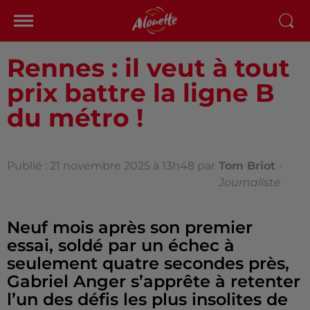
Rennes : il veut à tout
prix battre la ligne B
du métro !
Publié : 21 novembre 2025 à 13h48 par
Tom Briot
-
Journaliste
Neuf mois après son premier
essai, soldé par un échec à
seulement quatre secondes près,
Gabriel Anger s’apprête à retenter
l’un des défis les plus insolites de