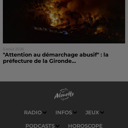
5 août 2026
"Attention au démarchage abusif" : la
préfecture de la Gironde...
RADIO
INFOS
JEUX
PODCASTS
HOROSCOPE