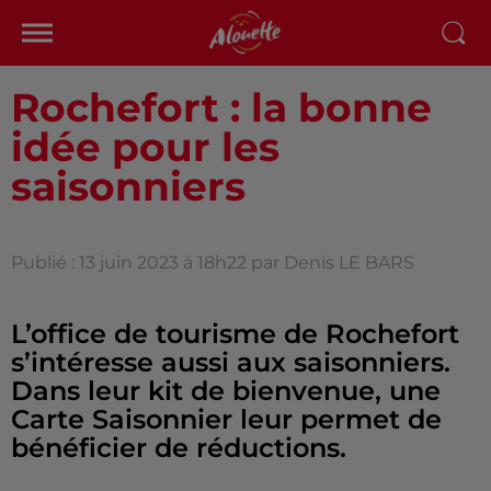
Rochefort : la bonne
idée pour les
saisonniers
Publié : 13 juin 2023 à 18h22 par Denis LE BARS
L’office de tourisme de Rochefort
s’intéresse aussi aux saisonniers.
Dans leur kit de bienvenue, une
Carte Saisonnier leur permet de
bénéficier de réductions.