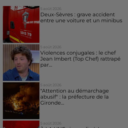
5 août 2026
Deux-Sèvres : grave accident
entre une voiture et un minibus
5 août 2026
Violences conjugales : le chef
Jean Imbert (Top Chef) rattrapé
par...
5 août 2026
"Attention au démarchage
abusif" : la préfecture de la
Gironde...
5 août 2026