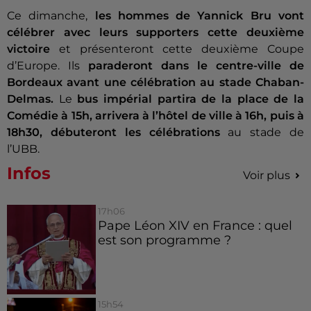
Ce dimanche,
les hommes de Yannick Bru vont
célébrer avec leurs supporters cette deuxième
victoire
et présenteront cette deuxième Coupe
d’Europe. Ils
paraderont dans le centre-ville de
Bordeaux avant une célébration au stade Chaban-
Delmas.
Le
bus impérial partira de la place de la
Comédie à 15h, arrivera à l’hôtel de ville à 16h, puis à
18h30, débuteront les célébrations
au stade de
l’UBB.
Infos
Voir plus
17h06
Pape Léon XIV en France : quel
est son programme ?
15h54