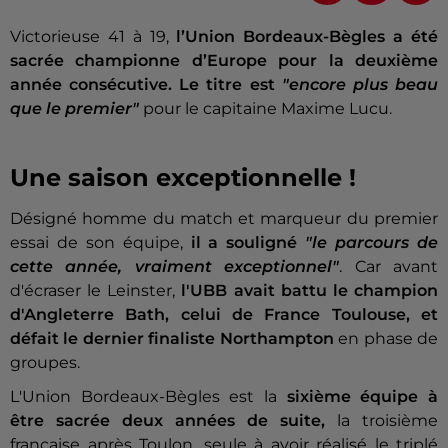
Victorieuse 41 à 19,
l’Union Bordeaux-Bègles a été
sacrée championne d’Europe pour la deuxième
année consécutive.
Le titre est
"encore plus beau
que le premier"
pour le capitaine Maxime Lucu.
Une saison exceptionnelle !
Désigné homme du match et marqueur du premier
essai de son équipe,
il a souligné
"le parcours de
cette année, vraiment exceptionnel"
. Car avant
d'écraser le Leinster,
l'UBB avait battu le champion
d'Angleterre Bath, celui de France Toulouse, et
défait le dernier finaliste Northampton
en phase de
groupes.
L'Union Bordeaux-Bègles est la
sixième équipe à
être sacrée deux années de suite,
la troisième
française après Toulon, seule à avoir réalisé le triplé