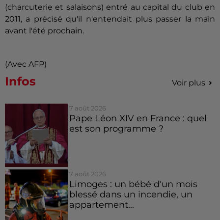
(charcuterie et salaisons) entré au capital du club en
2011, a précisé qu'il n'entendait plus passer la main
avant l'été prochain.
(Avec AFP)
Infos
Voir plus
7 août 2026
Pape Léon XIV en France : quel
est son programme ?
7 août 2026
Limoges : un bébé d'un mois
blessé dans un incendie, un
appartement...