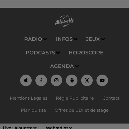
RADIO
INFOS
JEUX
PODCASTS
HOROSCOPE
AGENDA
Mentions Légales
Régie Publicitaire
Contact
Plan du site
Offres de CDI et de stage
Live :
Alouette
Webradios