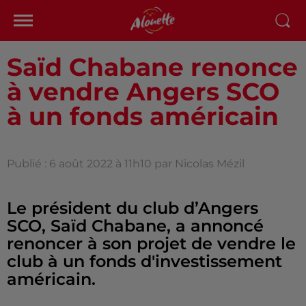
Saïd Chabane renonce
à vendre Angers SCO
à un fonds américain
Publié : 6 août 2022 à 11h10 par Nicolas Mézil
Le président du club d’Angers
SCO, Saïd Chabane, a annoncé
renoncer à son projet de vendre le
club à un fonds d'investissement
américain.