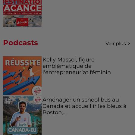
Podcasts
Voir plus
Kelly Massol, figure
emblématique de
l'entrepreneuriat féminin
Aménager un school bus au
Canada et accueillir les bleus à
Boston,...