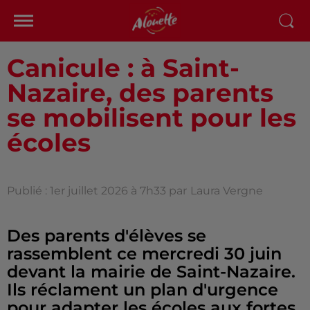
Canicule : à Saint-
Nazaire, des parents
se mobilisent pour les
écoles
Publié : 1er juillet 2026 à 7h33 par
Laura Vergne
Des parents d'élèves se
rassemblent ce mercredi 30 juin
devant la mairie de Saint-Nazaire.
Ils réclament un plan d'urgence
pour adapter les écoles aux fortes