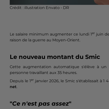
Crédit :
illustration Envato - DR
er
Le salaire minimum augmenter ce lundi 1
juin d
raison de la guerre au Moyen-Orient.
Le nouveau montant du Smic
Cette augmentation automatique s'élève à un
personne travaillant aux 35 heures.
er
Depuis le 1
janvier 2026, le Smic s'établissait à 1
net
.
"
Ce n'est pas assez
"