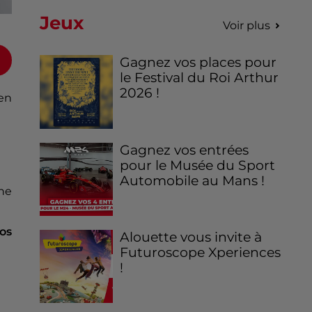
Jeux
Voir plus
Gagnez vos places pour
le Festival du Roi Arthur
2026 !
 en
Gagnez vos entrées
pour le Musée du Sport
Automobile au Mans !
ne
os
Alouette vous invite à
Futuroscope Xperiences
!