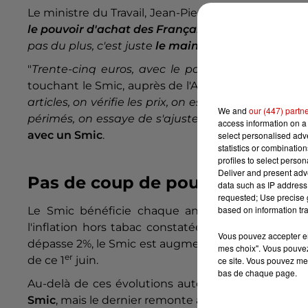
Le ministre du Travail, Jean-Pierre Farandou, a qual
le pouvoir d'achat des Français
" payés au salai
pas du plus, c'est juste
le maintien du niveau de vi
"
Trente-cinq euros, avec le pouvoir d'achat qu'o
touchant le Smic, auprès de l'AFP. "
Ça ne fait mêm
articles, on vérifie les prix, on essaye de prendre
We and
our (447) partn
périmés, on essaye de s'ajuster tout le temps ma
access information on a 
avec un Smic
.
select personalised ad
statistics or combinatio
profiles to select person
Deliver and present adv
Pas de coup de pouce suppléme
data such as IP address 
requested; Use precise g
based on information tra
Le Smic bénéficie chaque année d'une hausse
l'inflation hors tabac constatée pour les 20% de m
Vous pouvez accepter en 
dépasse 2%, le Smic est augmenté automatiquement
mes choix". Vous pouvez
er
de ce 1
juin.
ce site. Vous pouvez met
bas de chaque page.
Au-delà de ces évolutions automatiques,
le gouv
Smic
, mais le dernier remonte à juillet 2012, au len