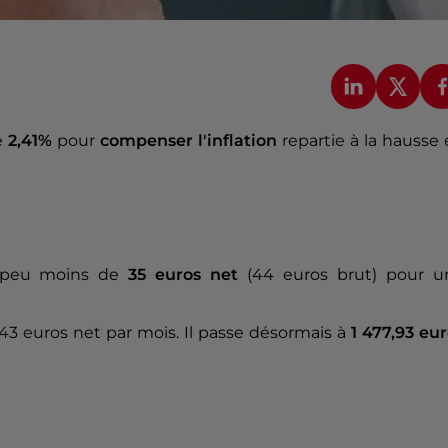
e
2,41%
pour
compenser l'inflation
repartie à la hausse
 peu moins de
35 euros net
(44 euros brut) pour u
 443 euros net par mois. Il passe désormais à
1 477,93 eur