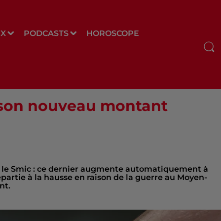
UX
PODCASTS
HOROSCOPE
 son nouveau montant
nt le Smic : ce dernier augmente automatiquement à
 repartie à la hausse en raison de la guerre au Moyen-
nt.