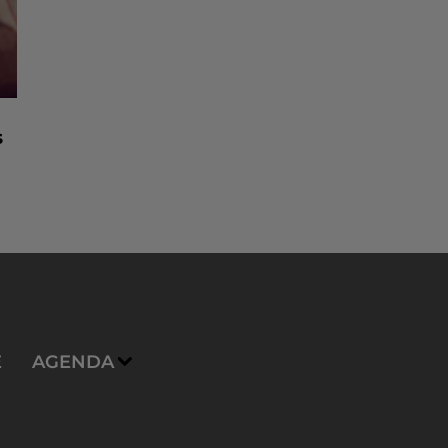
s
E
AGENDA