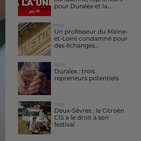
pour Duralex et la...
11h01
Un professeur du Maine-
et-Loire condamné pour
des échanges...
10h10
Duralex : trois
repreneurs potentiels
7h03
Deux-Sèvres : le Citroën
C15 a le droit à son
festival