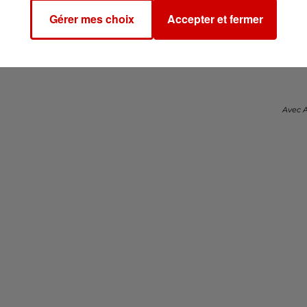
Gérer mes choix
Accepter et fermer
Avec 