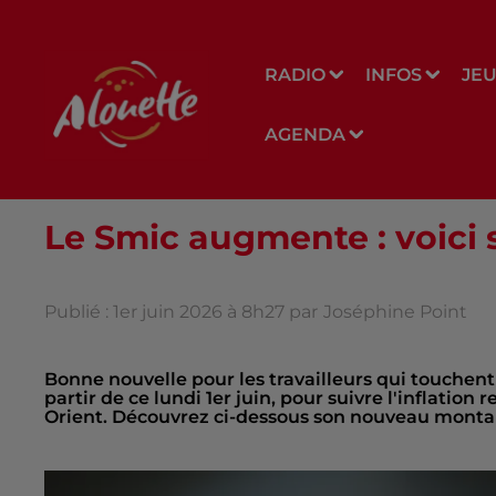
RADIO
INFOS
JE
AGENDA
Le Smic augmente : voici
Publié : 1er juin 2026 à 8h27 par
Joséphine Point
Bonne nouvelle pour les travailleurs qui touche
partir de ce lundi 1er juin, pour suivre l'inflation
Orient. Découvrez ci-dessous son nouveau monta