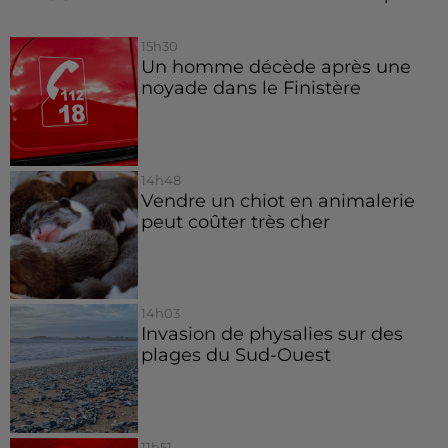
15h30
Un homme décède après une
noyade dans le Finistère
14h48
Vendre un chiot en animalerie
peut coûter très cher
14h03
Invasion de physalies sur des
plages du Sud-Ouest
11h51