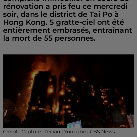
rénovation a pris feu ce mercredi
soir, dans le district de Tai Po à
Hong Kong. 5 gratte-ciel ont été
entièrement embrasés, entrainant
la mort de 55 personnes.
Crédit :
Capture d'écran | YouTube | CBS News