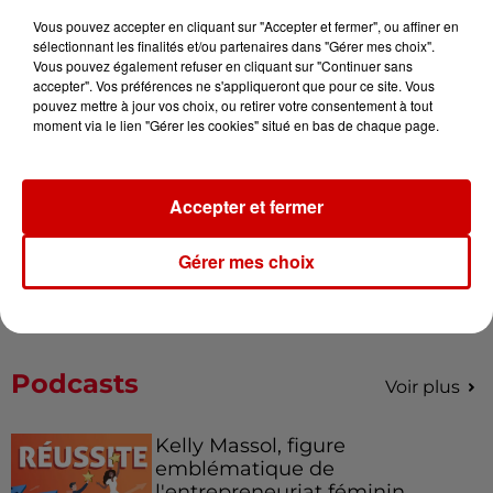
Vous pouvez accepter en cliquant sur "Accepter et fermer", ou affiner en
sélectionnant les finalités et/ou partenaires dans "Gérer mes choix".
Alouette vous invite à
Vous pouvez également refuser en cliquant sur "Continuer sans
Futuroscope Xperiences !
accepter". Vos préférences ne s'appliqueront que pour ce site. Vous
pouvez mettre à jour vos choix, ou retirer votre consentement à tout
moment via le lien "Gérer les cookies" situé en bas de chaque page.
Le Duel - Gagnez votre balade
Accepter et fermer
en jet ski !
Gérer mes choix
Podcasts
Voir plus
Kelly Massol, figure
emblématique de
l'entrepreneuriat féminin