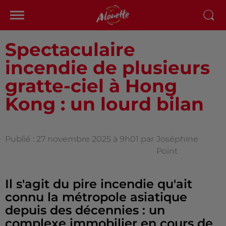
Spectaculaire
incendie de plusieurs
gratte-ciel à Hong
Kong : un lourd bilan
Publié : 27 novembre 2025 à 9h01 par
Joséphine
Point
Il s'agit du pire incendie qu'ait
connu la métropole asiatique
depuis des décennies : un
complexe immobilier en cours de