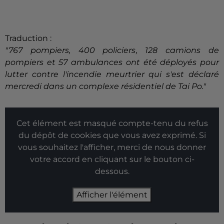
Traduction :
"767 pompiers, 400 policiers, 128 camions de
pompiers et 57 ambulances ont été déployés pour
lutter contre l'incendie meurtrier qui s'est déclaré
mercredi dans un complexe résidentiel de Tai Po."
Cet élément est masqué compte-tenu du refus
du dépôt de cookies que vous avez exprimé. Si
vous souhaitez l'afficher, merci de nous donner
votre accord en cliquant sur le bouton ci-
dessous.
Afficher l'élément