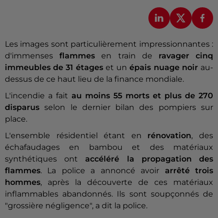
Les images sont particulièrement impressionnantes :
d'immenses
flammes
en train de
ravager cinq
immeubles de 31 étages
et un
épais nuage noir
au-
dessus de ce haut lieu de la finance mondiale.
L'incendie a fait
au moins 55 morts et plus de 270
disparus
selon le dernier bilan des pompiers sur
place.
L'ensemble résidentiel étant en
rénovation
, des
échafaudages en bambou et des matériaux
synthétiques ont
accéléré la propagation des
flammes
. La police a annoncé avoir
arrêté trois
hommes
, après la découverte de ces matériaux
inflammables abandonnés. Ils sont soupçonnés de
"grossière négligence", a dit la police.