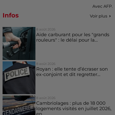
Avec AFP.
Infos
Voir plus
8 août 2026
Aide carburant pour les "grands
rouleurs" : le délai pour la...
8 août 2026
Royan : elle tente d’écraser son
ex-conjoint et dit regretter...
8 août 2026
Cambriolages : plus de 18 000
logements visités en juillet 2026,
en...