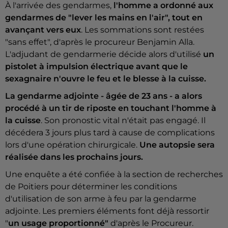
À l'arrivée des gendarmes,
l'homme a ordonné aux
gendarmes de "lever les mains en l'air", tout en
avançant vers eux
. Les sommations sont restées
"sans effet", d'après le procureur Benjamin Alla.
L'adjudant de gendarmerie décide alors d'utilisé
un
pistolet à impulsion électrique avant que le
sexagnaire n'ouvre le feu et le blesse à la cuisse.
La gendarme adjointe - âgée de 23 ans - a alors
procédé à un tir de riposte en touchant l'homme à
la cuisse
. Son pronostic vital n'était pas engagé. Il
décédera 3 jours plus tard à cause de complications
lors d'une opération chirurgicale.
Une autopsie sera
réalisée dans les prochains jours.
Une enquête a été confiée à la section de recherches
de Poitiers pour déterminer les conditions
d'utilisation de son arme à feu par la gendarme
adjointe. Les premiers éléments font déjà ressortir
"
un usage proportionné"
d'après le Procureur.