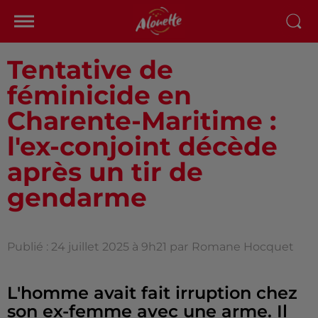
Tentative de
féminicide en
Charente-Maritime :
l'ex-conjoint décède
après un tir de
gendarme
Publié : 24 juillet 2025 à 9h21 par
Romane Hocquet
L'homme avait fait irruption chez
son ex-femme avec une arme. Il