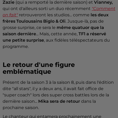
Zazie
(qui a remporté la dernière saison) et
Vianney,
qui ont d'ailleurs sorti un duo récemment
"Comment
on fait"
retrouveront les studios... comme
les deux
frères Toulousains Biglo & Oli
. Jusque-là, pas de
grosse surprise, ce sera le
même quatuor que la
saison dernière
... Mais, cette année,
TF1 a réservé
une petite surprise
, aux fidèles téléspectateurs du
programme.
Le retour d'une figure
emblématique
Présent de la saison 3 à la saison 8, puis dans l'édition
dite "all stars", il y a deux ans, il avait fait office de
"super coach" lors des super cross battles lors de la
dernière saison...
Mika sera de retour
dans la
prochaine saison.
Le chanteur qui entamera prochainement une