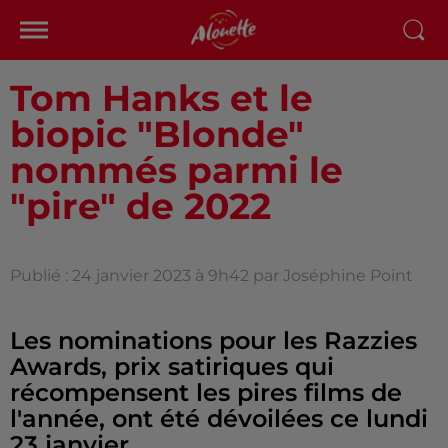
Tom Hanks et le
biopic "Blonde"
nommés parmi le
"pire" de 2022
Publié : 24 janvier 2023 à 9h42 par Joséphine Point
Les nominations pour les Razzies
Awards, prix satiriques qui
récompensent les pires films de
l'année, ont été dévoilées ce lundi
23 janvier.