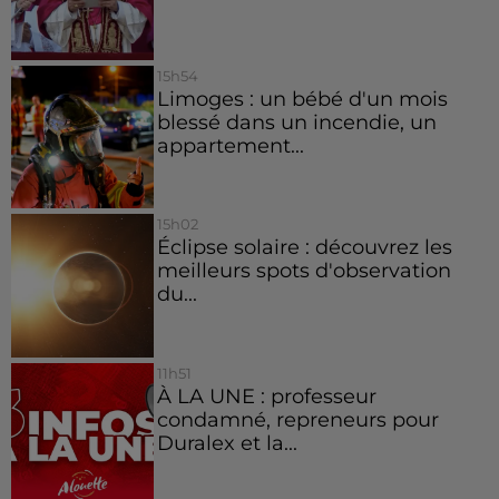
15h54
Limoges : un bébé d'un mois
blessé dans un incendie, un
appartement...
15h02
Éclipse solaire : découvrez les
meilleurs spots d'observation
du...
11h51
À LA UNE : professeur
condamné, repreneurs pour
Duralex et la...