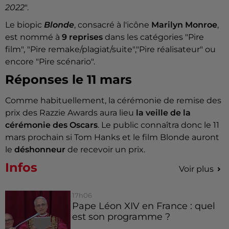
2022
".
Le biopic
Blonde
, consacré à l'icône
Marilyn Monroe
,
est nommé à
9 reprises
dans les catégories "Pire
film", "Pire remake/plagiat/suite","Pire réalisateur" ou
encore "Pire scénario".
Réponses le 11 mars
Comme habituellement, la cérémonie de remise des
prix des Razzie Awards aura lieu
la veille de la
cérémonie des Oscars
. Le public connaîtra donc le 11
mars prochain si Tom Hanks et le film Blonde auront
le
déshonneur
de recevoir un prix.
Infos
Voir plus
17h06
Pape Léon XIV en France : quel
est son programme ?