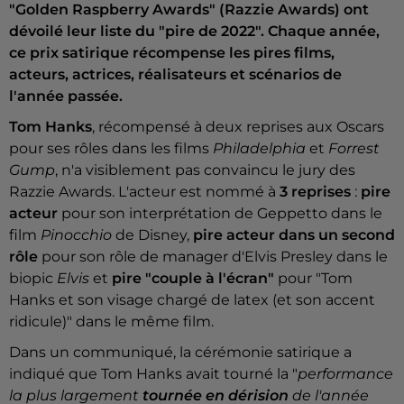
"Golden Raspberry Awards" (Razzie Awards) ont
dévoilé leur liste du "pire de 2022". Chaque année,
ce prix satirique récompense les pires films,
acteurs, actrices, réalisateurs et scénarios de
l'année passée.
Tom Hanks
, récompensé à deux reprises aux Oscars
pour ses rôles dans les films
Philadelphia
et
Forrest
Gump
, n'a visiblement pas convaincu le jury des
Razzie Awards. L'acteur est nommé à
3 reprises
:
pire
acteur
pour son interprétation de Geppetto dans le
film
Pinocchio
de Disney,
pire acteur dans un second
rôle
pour son rôle de manager d'Elvis Presley dans le
biopic
Elvis
et
pire "couple à l'écran"
pour "Tom
Hanks et son visage chargé de latex (et son accent
ridicule)" dans le même film.
Dans un communiqué, la cérémonie satirique a
indiqué que Tom Hanks avait tourné la "
performance
la plus largement
tournée en dérision
de l'année