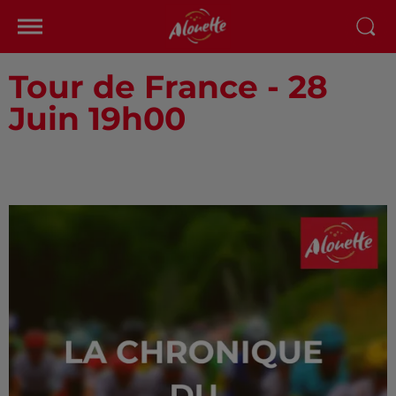
Tour de France - 28
Juin 19h00