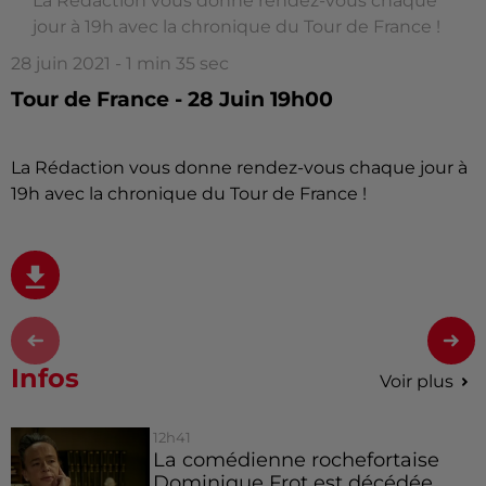
La Rédaction vous donne rendez-vous chaque
jour à 19h avec la chronique du Tour de France !
28 juin 2021 - 1 min 35 sec
Tour de France - 28 Juin 19h00
La Rédaction vous donne rendez-vous chaque jour à
19h avec la chronique du Tour de France !
Infos
Voir plus
12h41
La comédienne rochefortaise
Dominique Frot est décédée