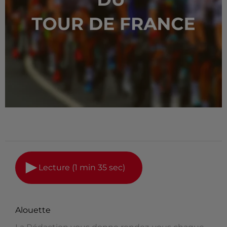
Lecture (1 min 35 sec)
Alouette