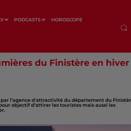
UX
PODCASTS
HOROSCOPE
umières du Finistère en hiver
ée par l’agence d'attractivité du département du Finistè
ur objectif d’attirer les touristes mais aussi les
er.