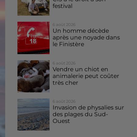
festival
6 août 2026
Un homme décède
après une noyade dans
le Finistère
6 août 2026
Vendre un chiot en
animalerie peut coûter
très cher
6 août 2026
Invasion de physalies sur
des plages du Sud-
Ouest