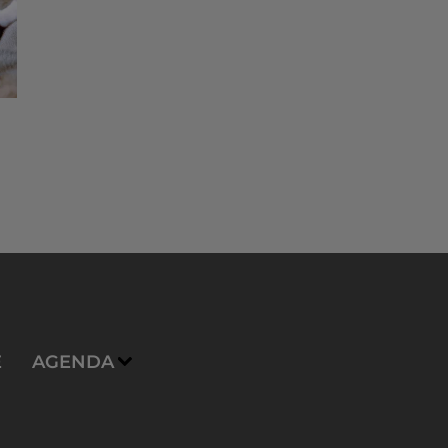
E
AGENDA