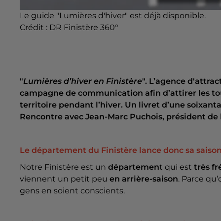
Le guide "Lumières d'hiver" est déjà disponible.
Crédit :
DR Finistère 360°
"
Lumières d’hiver en Finistère
". L’agence d'attra
campagne de communication afin d’attirer les tour
territoire pendant l’hiver. Un livret d’une soixan
Rencontre avec Jean-Marc Puchois, président de 
Le département du Finistère lance donc sa saison
Notre Finistère est un
départemen
t qui est
très f
viennent un petit peu
en arrière-saison
. Parce qu
gens en soient conscients.