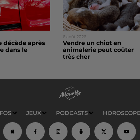
6 août 2026
 décède après
Vendre un chiot en
e dans le
animalerie peut coûter
très cher
NFOS
JEUX
PODCASTS
HOROSCOP