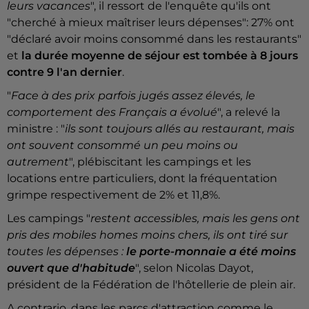
leurs vacances
", il ressort de l'enquête qu'ils ont
"cherché à mieux maîtriser leurs dépenses": 27% ont
"déclaré avoir moins consommé dans les restaurants"
et
la durée moyenne de séjour est tombée à 8 jours
contre 9 l'an dernier
.
"
Face à des prix parfois jugés assez élevés, le
comportement des Français a évolué
", a relevé la
ministre : "
ils sont toujours allés au restaurant, mais
ont souvent consommé un peu moins ou
autrement
", plébiscitant les campings et les
locations entre particuliers, dont la fréquentation
grimpe respectivement de 2% et 11,8%.
Les campings "
restent accessibles, mais les gens ont
pris des mobiles homes moins chers, ils ont tiré sur
toutes les dépenses :
le porte-monnaie a été moins
ouvert que d'habitude
", selon Nicolas Dayot,
président de la Fédération de l'hôtellerie de plein air.
A contrario, dans les parcs d'attraction comme le