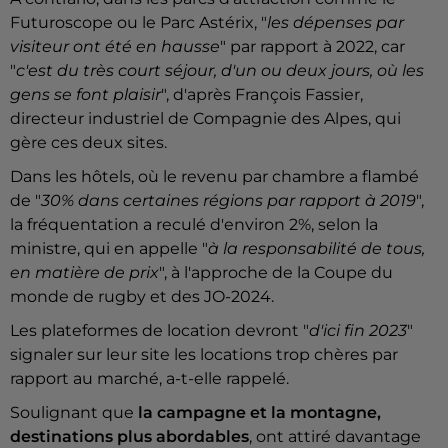
Futuroscope ou le Parc Astérix, "
les dépenses par
visiteur ont été en hausse
" par rapport à 2022, car
"
c'est du très court séjour, d'un ou deux jours, où les
gens se font plaisir
", d'après François Fassier,
directeur industriel de Compagnie des Alpes, qui
gère ces deux sites.
Dans les hôtels, où le revenu par chambre a flambé
de "
30% dans certaines régions par rapport à 2019
",
la fréquentation a reculé d'environ 2%, selon la
ministre, qui en appelle "
à la responsabilité de tous,
en matière de prix
", à l'approche de la Coupe du
monde de rugby et des JO-2024.
Les plateformes de location devront "
d'ici fin 2023
"
signaler sur leur site les locations trop chères par
rapport au marché, a-t-elle rappelé.
Soulignant que
la campagne et la montagne,
destinations plus abordables
, ont attiré davantage