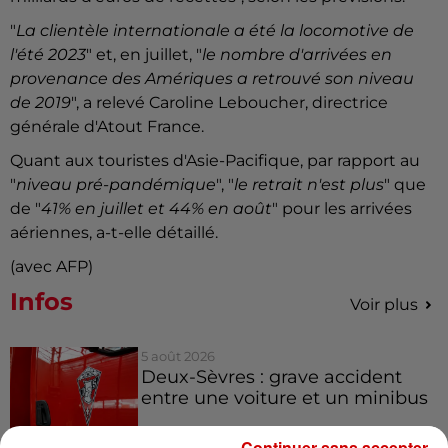
"
La clientèle internationale a été la locomotive de
l'été 2023
" et, en juillet, "
le nombre d'arrivées en
provenance des Amériques a retrouvé son niveau
de 2019
", a relevé Caroline Leboucher, directrice
générale d'Atout France.
Quant aux touristes d'Asie-Pacifique, par rapport au
"
niveau pré-pandémique
", "
le retrait n'est plus
" que
de "
41% en juillet et 44% en août
" pour les arrivées
aériennes, a-t-elle détaillé.
(avec AFP)
Infos
Voir plus
5 août 2026
Deux-Sèvres : grave accident
entre une voiture et un minibus
Continuer sans accepter