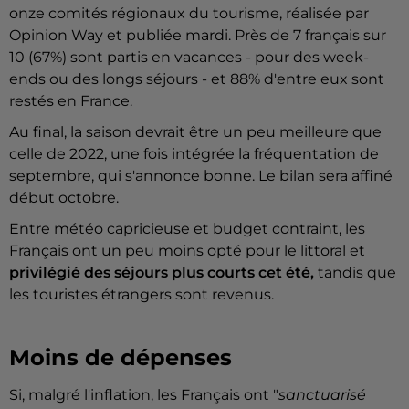
onze comités régionaux du tourisme, réalisée par
Opinion Way et publiée mardi. Près de 7 français sur
10 (67%) sont partis en vacances - pour des week-
ends ou des longs séjours - et 88% d'entre eux sont
restés en France.
Au final, la saison devrait être un peu meilleure que
celle de 2022, une fois intégrée la fréquentation de
septembre, qui s'annonce bonne. Le bilan sera affiné
début octobre.
Entre météo capricieuse et budget contraint, les
Français ont un peu moins opté pour le littoral et
privilégié des séjours plus courts cet été,
tandis que
les touristes étrangers sont revenus.
Moins de dépenses
Si, malgré l'inflation, les Français ont "
sanctuarisé