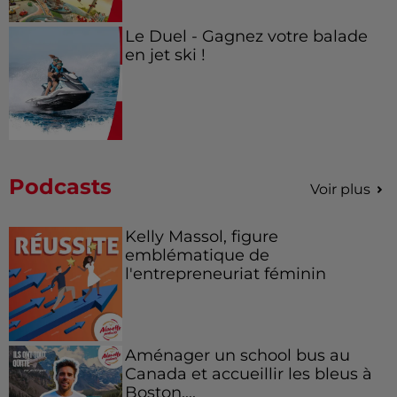
Le Duel - Gagnez votre balade
en jet ski !
Podcasts
Voir plus
Kelly Massol, figure
emblématique de
l'entrepreneuriat féminin
Aménager un school bus au
Canada et accueillir les bleus à
Boston,...