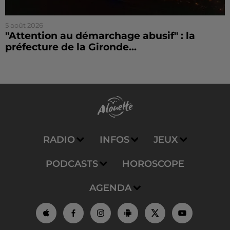
5 août 2026
"Attention au démarchage abusif" : la
préfecture de la Gironde...
RADIO
INFOS
JEUX
PODCASTS
HOROSCOPE
AGENDA