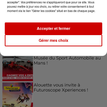
accepter". Vos préférences ne s'appliqueront que pour ce site. Vous
Jeux
pouvez mettre à jour vos choix, ou retirer votre consentement à tout
Voir plus
moment via le lien "Gérer les cookies" situé en bas de chaque page.
Gagnez vos places pour le
Festival du Roi Arthur 2026 !
Accepter et fermer
Gérer mes choix
Gagnez vos entrées pour le
Musée du Sport Automobile au
Mans !
Alouette vous invite à
Futuroscope Xperiences !