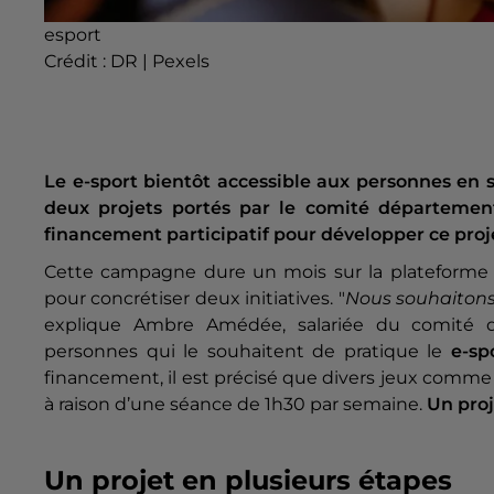
esport
Crédit :
DR | Pexels
Le e-sport bientôt accessible aux personnes en s
deux projets portés par le comité département
financement participatif pour développer ce proj
Cette campagne dure un mois sur la plateform
pour concrétiser deux initiatives. "
Nous souhaiton
explique Ambre Amédée, salariée du comité dé
personnes qui le souhaitent de pratique le
e-sp
financement, il est précisé que divers jeux comm
à raison d’une séance de 1h30 par semaine.
Un pro
Un projet en plusieurs étapes