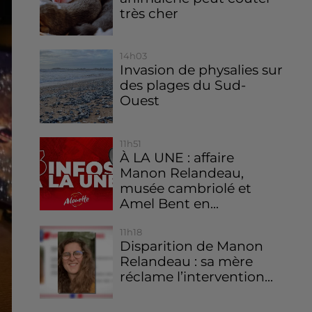
très cher
14h03
Invasion de physalies sur
des plages du Sud-
Ouest
11h51
À LA UNE : affaire
Manon Relandeau,
musée cambriolé et
Amel Bent en...
11h18
Disparition de Manon
Relandeau : sa mère
réclame l’intervention...