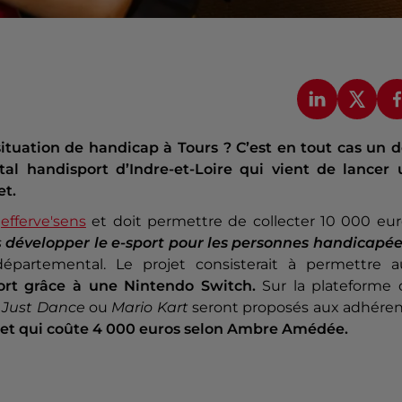
ituation de handicap à Tours ? C’est en tout cas un d
al handisport d’Indre-et-Loire qui vient de lancer 
et.
e
efferve'sens
et doit permettre de collecter 10 000 eur
s
développer le e-sport pour les personnes handicapé
partemental. Le projet consisterait à permettre a
ort grâce à une Nintendo Switch.
Sur la plateforme 
e
Just Dance
ou
Mario Kart
seront proposés aux adhéren
jet qui coûte 4 000 euros selon Ambre Amédée.