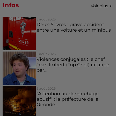
Infos
Voir plus
5 août 2026
Deux-Sèvres : grave accident
entre une voiture et un minibus
5 août 2026
Violences conjugales : le chef
Jean Imbert (Top Chef) rattrapé
par...
5 août 2026
"Attention au démarchage
abusif" : la préfecture de la
Gironde...