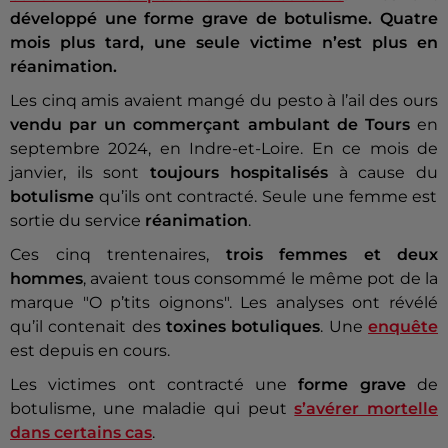
développé une forme grave de botulisme. Quatre
mois plus tard, une seule victime n’est plus en
réanimation.
Les cinq amis avaient mangé du pesto à l’ail des ours
vendu par un commerçant ambulant de Tours
en
septembre 2024, en Indre-et-Loire. En ce mois de
janvier, ils sont
toujours hospitalisés
à cause du
botulisme
qu’ils ont contracté. Seule une femme est
sortie du service
réanimation
.
Ces cinq trentenaires,
trois femmes et deux
hommes
, avaient tous consommé le même pot de la
marque "O p’tits oignons". Les analyses ont révélé
qu’il contenait des
toxines botuliques
. Une
enquête
est depuis en cours.
Les victimes ont contracté une
forme grave
de
botulisme, une maladie qui peut
s’avérer mortelle
dans certains cas
.