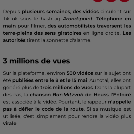
Depuis
plusieurs semaines
,
des vidéos
circulent sur
TikTok sous le hashtag
#rond-point
.
Téléphone en
main
pour filmer,
des automobilistes traversent les
terre-pleins
des sens giratoires
en ligne droite.
Les
autorités
tirent la sonnette d'alarme.
3 millions de vues
Sur la plateforme, environ
500 vidéos
sur le sujet ont
été
publiées entre le 8 et le 15 mai
. Au total, elles ont
généré plus de
trois millions de vues
. Dans la plupart
des cas, la
chanson
Bar-Mitzvah
de Heuss l'Enfoiré
est associée à la vidéo. Pourtant, le rappeur
n'appelle
pas à défier le code de la route
. Si sa musique est
utilisée, c'est simplement pour rendre la vidéo plus
virale
.