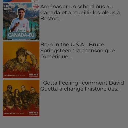
Aménager un school bus au
Canada et accueillir les bleus à
Boston,...
Born in the U.S.A - Bruce
Springsteen : la chanson que
l’Amérique...
I Gotta Feeling : comment David
Guetta a changé l’histoire des...