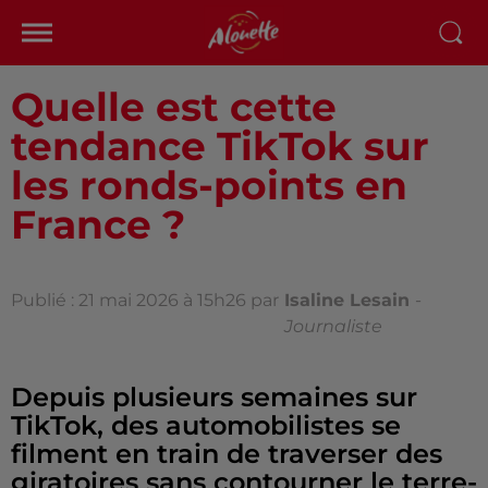
Quelle est cette
tendance TikTok sur
les ronds-points en
France ?
Publié : 21 mai 2026 à 15h26 par
Isaline Lesain
-
Journaliste
Depuis plusieurs semaines sur
TikTok, des automobilistes se
filment en train de traverser des
giratoires sans contourner le terre-