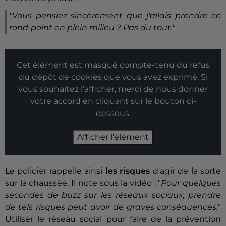
"
Vous pensiez sincèrement que j'allais prendre ce
rond-point en plein milieu ? Pas du tout.
"
Cet élément est masqué compte-tenu du refus
du dépôt de cookies que vous avez exprimé. Si
vous souhaitez l'afficher, merci de nous donner
votre accord en cliquant sur le bouton ci-
dessous.
Afficher l'élément
Le policier rappelle ainsi
les risques
d'agir de la sorte
sur la chaussée. Il note sous la vidéo : "
Pour quelques
secondes de buzz sur les réseaux sociaux, prendre
de tels risques peut avoir de graves conséquences.
"
Utiliser le réseau social pour faire de la prévention