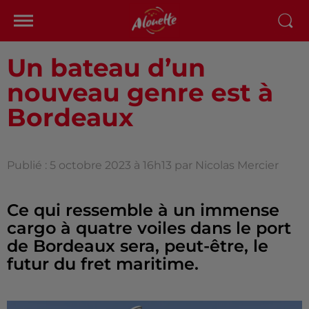
Un bateau d’un
nouveau genre est à
Bordeaux
Publié : 5 octobre 2023 à 16h13 par Nicolas Mercier
Ce qui ressemble à un immense
cargo à quatre voiles dans le port
de Bordeaux sera, peut-être, le
futur du fret maritime.