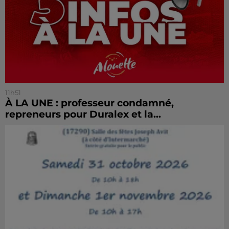
11h51
À LA UNE : professeur condamné,
repreneurs pour Duralex et la...