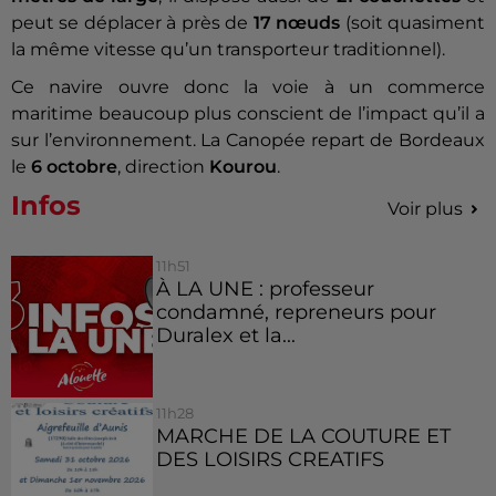
peut se déplacer à près de
17 nœuds
(soit quasiment
la même vitesse qu’un transporteur traditionnel).
Ce navire ouvre donc la voie à un commerce
maritime beaucoup plus conscient de l’impact qu’il a
sur l’environnement. La Canopée repart de Bordeaux
le
6 octobre
, direction
Kourou
.
Infos
Voir plus
11h51
À LA UNE : professeur
condamné, repreneurs pour
Duralex et la...
11h28
MARCHE DE LA COUTURE ET
DES LOISIRS CREATIFS