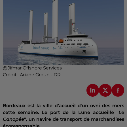
@Jifmar Offshore Services
Crédit :
Ariane Group - DR
Bordeaux est la ville d’accueil d'un ovni des mers
cette semaine. Le port de la Lune accueille "
Le
Canopée
", un navire de transport de marchandises
écoresponsable.