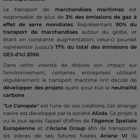
Le transport de
marchandises maritimes
est
responsable de plus de
3% des émissions de gaz à
effet de serre mondiales
. Représentant
90% du
transport de marchandises
autour du globe, et
étant en constante augmentation, celui-ci pourrait
représenter jusqu’à
17% du total des émissions de
GES d’ici 2050
.
Dans cette volonté de réduire son impact sur
l’environnement, certaines entreprises utilisant
régulièrement le transport maritime ont décidé de
développer des projets
ayant pour but la
neutralité
carbone
.
"La Canopée"
est l’une de ces créations. Cet étrange
navire est développé par la société
Alizés
. Ce projet a
vu le jour après l’appel d’offres de
l’Agence Spatiale
Européenne
et d'
Ariane Group
afin de transporter
les pièces de ses futures fusées
Ariane VI
(la