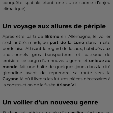
conquête spatiale étant une autre source d’enjeu
climatique).
Un voyage aux allures de périple
Après être parti de
Brême
en Allemagne, le voilier
s’est arrêté, mardi, au
port de la Lune
dans la cité
bordelaise. Attisant le regard de locaux, habitués aux
traditionnels gros transporteurs et bateaux de
croisière, ce cargo d’un nouveau genre, et
unique au
monde
, fait une halte de quelques jours dans la cité
girondine avant de reprendre sa route vers la
Guyane
, là où il livrera les futures pièces nécessaires à
la construction de la fusée
Ariane VI
.
Un voilier d'un nouveau genre
Si, dans cet article, on parle d’un
voilier
, c’est que ce