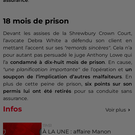
assurance
.
18 mois de prison
Devant les assises de la Shrewbury Crown Court,
l’avocate Debra White a défendu son client en
mettant l’accent sur ses
"remords sincères"
. Cela n’a
pour autant pas persuadé le juge Anthony Lowe qui
l’a
condamné à dix-huit mois de prison
. En cause,
"une planification importante
"
de l’opération et
un
soupçon de l’implication d’autres malfaiteurs
. En
plus de cette peine de prison,
six points sur son
permis lui ont été retirés
pour sa conduite sans
assurance.
Infos
Voir plus
11h51
À LA UNE : affaire Manon