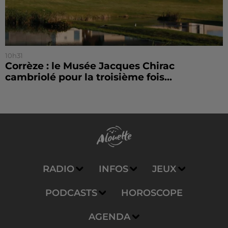
10h31
Corrèze : le Musée Jacques Chirac
cambriolé pour la troisième fois...
RADIO
INFOS
JEUX
PODCASTS
HOROSCOPE
AGENDA