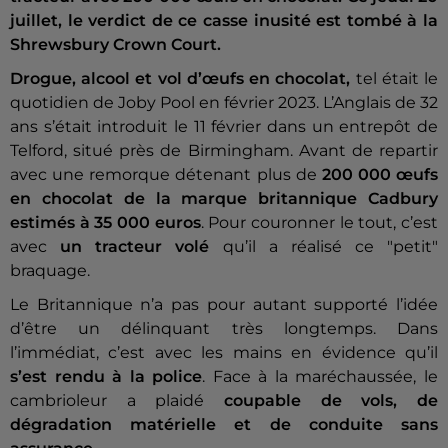
juillet, le verdict de ce casse inusité est tombé à la
Shrewsbury Crown Court.
Drogue, alcool et vol d’œufs en chocolat,
tel était le
quotidien de Joby Pool en février 2023. L’Anglais de 32
ans s’était introduit le 11 février dans un entrepôt de
Telford, situé près de Birmingham. Avant de repartir
avec une remorque détenant plus de
200 000 œufs
en chocolat de la marque britannique Cadbury
estimés à 35 000 euros
. Pour couronner le tout, c’est
avec
un tracteur volé
qu’il a réalisé ce "petit"
braquage.
Le Britannique n’a pas pour autant supporté l’idée
d’être un délinquant très longtemps. Dans
l’immédiat, c’est avec les mains en évidence qu’il
s’est rendu à la police
. Face à la maréchaussée, le
cambrioleur a plaidé
coupable de vols, de
dégradation matérielle et de conduite sans