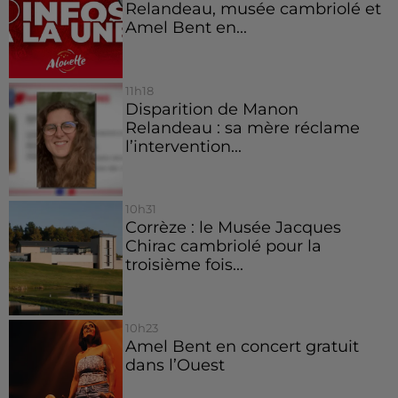
Relandeau, musée cambriolé et
Amel Bent en...
11h18
Disparition de Manon
Relandeau : sa mère réclame
l’intervention...
10h31
Corrèze : le Musée Jacques
Chirac cambriolé pour la
troisième fois...
10h23
Amel Bent en concert gratuit
dans l’Ouest