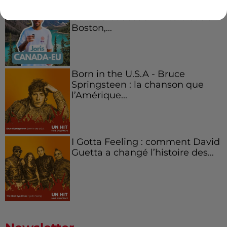
Aménager un school bus au
Canada et accueillir les bleus à
Boston,...
Born in the U.S.A - Bruce
Springsteen : la chanson que
l’Amérique...
I Gotta Feeling : comment David
Guetta a changé l’histoire des...