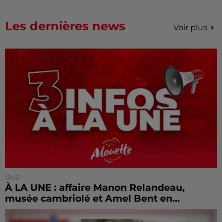
Les dernières news
Voir plus
11h51
À LA UNE : affaire Manon Relandeau,
musée cambriolé et Amel Bent en...