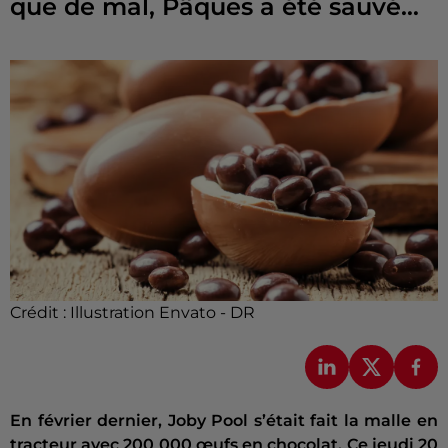
que de mal, Pâques a été sauvé…
Crédit :
Illustration Envato - DR
En février dernier, Joby Pool s’était fait la malle en
tracteur avec 200 000 œufs en chocolat. Ce jeudi 20