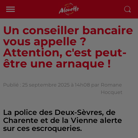
Un conseiller bancaire
vous appelle ?
Attention, c'est peut-
être une arnaque !
Publié : 25 septembre 2025 à 14h08 par
Romane
Hocquet
La police des Deux-Sèvres, de
Charente et de la Vienne alerte
sur ces escroqueries.