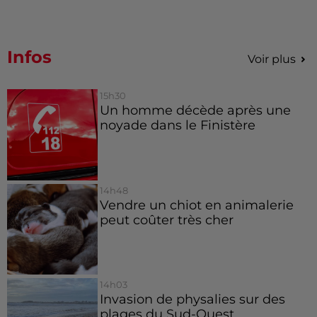
Infos
Voir plus
15h30
Un homme décède après une
noyade dans le Finistère
14h48
Vendre un chiot en animalerie
peut coûter très cher
14h03
Invasion de physalies sur des
plages du Sud-Ouest