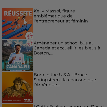
Kelly Massol, figure
emblématique de
l'entrepreneuriat féminin
Aménager un school bus au
Canada et accueillir les bleus à
Boston,...
Born in the U.S.A - Bruce
Springsteen : la chanson que
l’Amérique...
I Gotta Feeling : comment David