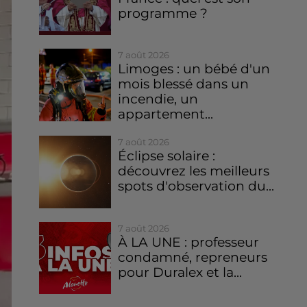
programme ?
7 août 2026
Limoges : un bébé d'un
mois blessé dans un
incendie, un
appartement...
7 août 2026
Éclipse solaire :
découvrez les meilleurs
spots d'observation du...
7 août 2026
À LA UNE : professeur
condamné, repreneurs
pour Duralex et la...