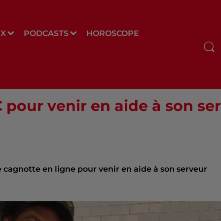
UX
PODCASTS
HOROSCOPE
 pour venir en aide à son se
 cagnotte en ligne pour venir en aide à son serveur