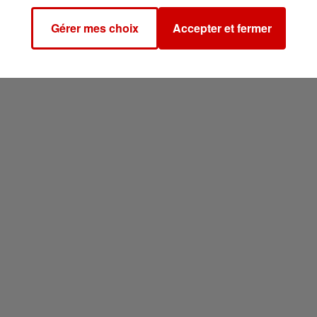
Gérer mes choix
Accepter et fermer