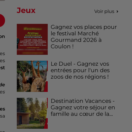
Jeux
Voir plus
Gagnez vos places pour
le festival Marché
on
Gourmand 2026 à
Coulon !
tes
es
Le Duel - Gagnez vos
est
entrées pour l'un des
zoos de nos régions !
de
es
Destination Vacances -
Gagnez votre séjour en
les
famille au cœur de la...
sa