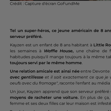
Crédit :
Capture d'écran GoFundMe
Tel un super-héros, ce jeune américain de 8 an
serveur préféré.
Kayzen est un enfant de 8 ans habitant à
Little R
les semaines à
Waffle House
,
une chaîne de fas
habitudes puisqu'il mange toujours à la même t
toujours servi par le même homme
.
Une relation amicale est ainsi née
entre Devonte G
avec gentillesse
et il sait exactement ce que je
oeufs avec du fromage"
, raconte l'enfant au médi
Un jour, Kayzen apprend que son serveur préféré se
moyens de racheter une voiture.
En plus de ça
femme et ses deux filles car leur maison est infest