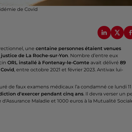
pidémie de Covid
rectionnel, une
centaine personnes étaient venues
 justice de La Roche-sur-Yon
. Nombre d’entre eux
ecin
ORL installé à Fontenay-le-Comte
avait délivré
89
 Covid
, entre octobre 2021 et février 2023. Antivax lui-
facturé de faux examens médicaux l’a condamné ce lundi 11
erdiction d'exercer pendant cinq ans
. Il devra verser un p
 d'Assurance Maladie et 1000 euros à la Mutualité Social