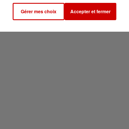
Gérer mes choix
Accepter et fermer