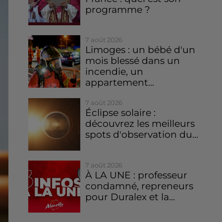
programme ?
7 août 2026
Limoges : un bébé d'un
mois blessé dans un
incendie, un
appartement...
7 août 2026
Éclipse solaire :
découvrez les meilleurs
spots d'observation du...
7 août 2026
À LA UNE : professeur
condamné, repreneurs
pour Duralex et la...