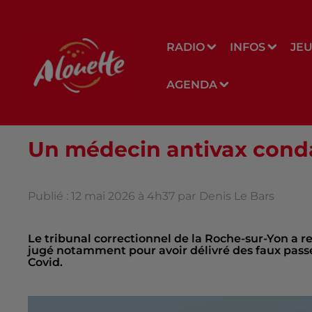
RADIO
INFOS
JE
AGENDA
Un médecin antivax con
Publié : 12 mai 2026 à 4h37 par
Denis Le Bars
Le tribunal correctionnel de la Roche-sur-Yon 
jugé notamment pour avoir délivré des faux pass
Covid.