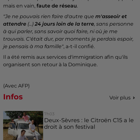
mais en vain,
faute de réseau
.
"Je ne pouvais rien faire d'autre que
m'asseoir et
attendre
(...)
24 jours loin de la terre
, sans personne
à qui parler, sans savoir quoi faire, ni où je me
trouvais. C'était dur, par moments je perdais espoir,
je pensais à ma famille"
, a-t-il confié.
Il a été remis aux services d'immigration afin qu'ils
organisent son retour à la Dominique.
(Avec AFP)
Infos
Voir plus
7h03
Deux-Sèvres : le Citroën C15 a le
droit à son festival