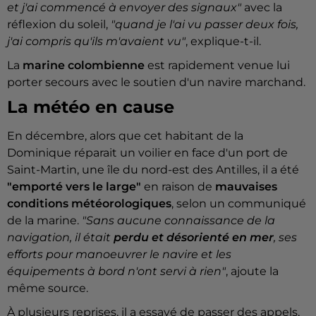
et j'ai commencé à envoyer des signaux"
avec la
réflexion du soleil,
"quand je l'ai vu passer deux fois,
j'ai compris qu'ils m'avaient vu"
, explique-t-il.
La
marine colombienne
est rapidement venue lui
porter secours avec le soutien d'un navire marchand.
La météo en cause
En décembre, alors que cet habitant de la
Dominique réparait un voilier en face d'un port de
Saint-Martin, une île du nord-est des Antilles, il a été
"emporté vers le large"
en raison de
mauvaises
conditions météorologiques
, selon un communiqué
de la marine.
"Sans aucune connaissance de la
navigation, il était
perdu et désorienté en mer
, ses
efforts pour manoeuvrer le navire et les
équipements à bord n'ont servi à rien"
, ajoute la
même source.
À plusieurs reprises, il a essayé de passer des appels,