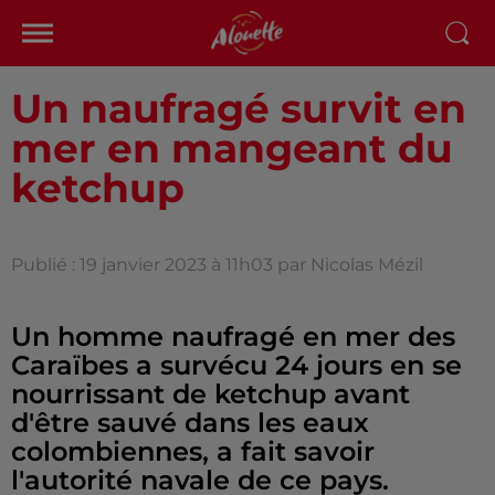
Un naufragé survit en
mer en mangeant du
ketchup
Publié : 19 janvier 2023 à 11h03 par Nicolas Mézil
Un homme naufragé en mer des
Caraïbes a survécu 24 jours en se
nourrissant de ketchup avant
d'être sauvé dans les eaux
colombiennes, a fait savoir
l'autorité navale de ce pays.