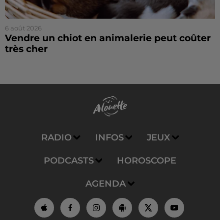
6 août 2026
Vendre un chiot en animalerie peut coûter
très cher
RADIO
INFOS
JEUX
PODCASTS
HOROSCOPE
AGENDA